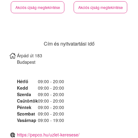
Akciós újság megtekintése
Akciós újság megtekintése
Cím és nyitvatartási idő
Árpád út 183
Budapest
Hétfő
09:00 - 20:00
Kedd
09:00 - 20:00
Szerda
09:00 - 20:00
Csütörtök
09:00 - 20:00
Péntek
09:00 - 20:00
Szombat
09:00 - 20:00
Vasárnap
09:00 - 19:00
https://pepco.hu/uzlet-keresese/