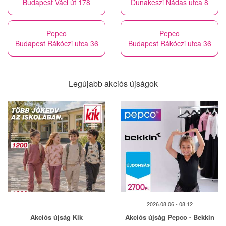
Budapest Váci út 178
Dunakeszi Nádas utca 8
Pepco
Pepco
Budapest Rákóczi utca 36
Budapest Rákóczi utca 36
Legújabb akciós újságok
2026.08.06 - 08.12
Akciós újság Kik
Akciós újság Pepco - Bekkin