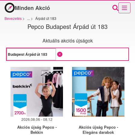
Minden Akció
Bevezetés
>
...
>
Árpád út 183
Pepco Budapest Árpád út 183
Aktuális akciós újságok
2026.08.06 - 08.12
Akciós újság Pepco -
Akciós újság Pepco -
Bekkin
Elegáns darabok