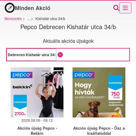
Minden Akció
Bevezetés
>
...
>
Kishatár utca 34/b
Pepco Debrecen Kishatár utca 34/b
Aktuális akciós újságok
2026.08.06 - 08.12
Akciós újság Pepco -
Akciós újság Pepco - Ősz a
Bekkin
kisállatoddal