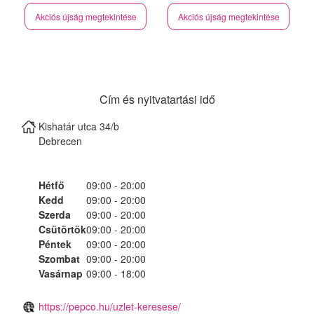
Akciós újság megtekintése
Akciós újság megtekintése
Cím és nyitvatartási idő
Kishatár utca 34/b
Debrecen
Hétfő
09:00 - 20:00
Kedd
09:00 - 20:00
Szerda
09:00 - 20:00
Csütörtök
09:00 - 20:00
Péntek
09:00 - 20:00
Szombat
09:00 - 20:00
Vasárnap
09:00 - 18:00
https://pepco.hu/uzlet-keresese/