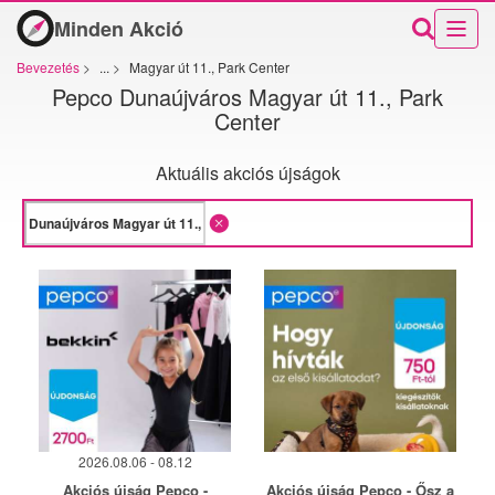
Minden Akció
Bevezetés
>
...
>
Magyar út 11., Park Center
Pepco Dunaújváros Magyar út 11., Park
Center
Aktuális akciós újságok
2026.08.06 - 08.12
Akciós újság Pepco -
Akciós újság Pepco - Ősz a