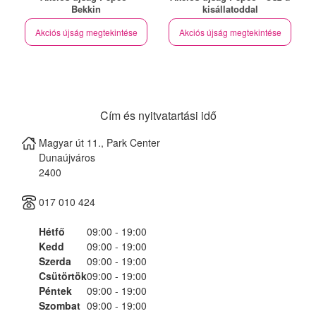
Bekkin
kisállatoddal
Akciós újság megtekintése
Akciós újság megtekintése
Cím és nyitvatartási idő
Magyar út 11., Park Center
Dunaújváros
2400
017 010 424
Hétfő
09:00 - 19:00
Kedd
09:00 - 19:00
Szerda
09:00 - 19:00
Csütörtök
09:00 - 19:00
Péntek
09:00 - 19:00
Szombat
09:00 - 19:00