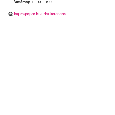
Vasárnap
10:00 - 18:00
https://pepco.hu/uzlet-keresese/