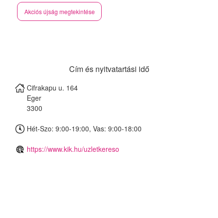
Akciós újság megtekintése
Cím és nyitvatartási idő
Cifrakapu u. 164
Eger
3300
Hét-Szo: 9:00-19:00, Vas: 9:00-18:00
https://www.kik.hu/uzletkereso