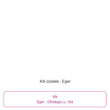
Kik üzletek - Eger
Kik
Eger - Cifrakapu u. 164