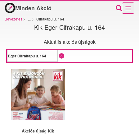
Minden Akció
Bevezetés
>
...
>
Cifrakapu u. 164
Kik Eger Cifrakapu u. 164
Aktuális akciós újságok
Akciós újság Kik