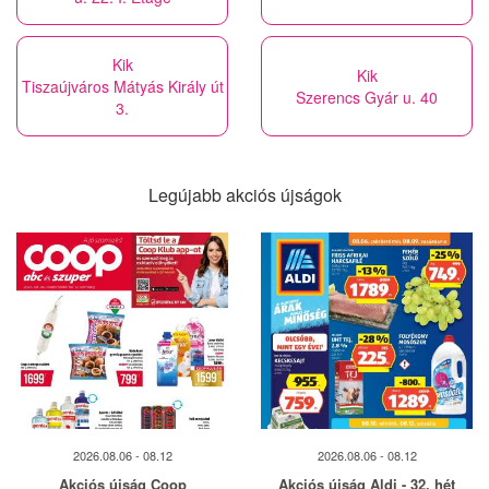
Kik
Kik
Tiszaújváros Mátyás Király út
Szerencs Gyár u. 40
3.
Legújabb akciós újságok
2026.08.06 - 08.12
2026.08.06 - 08.12
Akciós újság Coop
Akciós újság Aldi - 32. hét