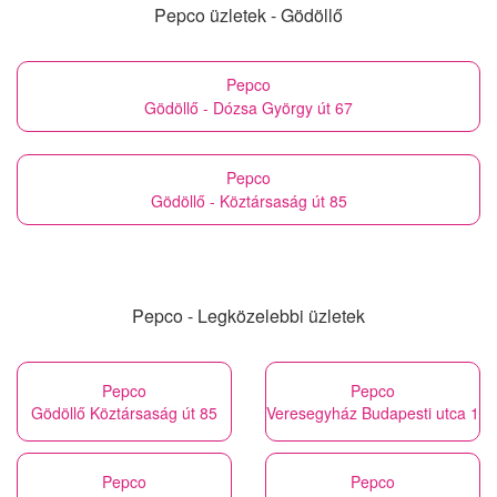
Pepco üzletek - Gödöllő
Pepco
Gödöllő - Dózsa György út 67
Pepco
Gödöllő - Köztársaság út 85
Pepco - Legközelebbi üzletek
Pepco
Pepco
Gödöllő Köztársaság út 85
Veresegyház Budapesti utca 1
Pepco
Pepco