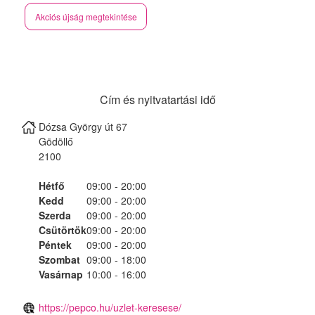
Akciós újság megtekintése
Cím és nyitvatartási idő
Dózsa György út 67
Gödöllő
2100
Hétfő
09:00 - 20:00
Kedd
09:00 - 20:00
Szerda
09:00 - 20:00
Csütörtök
09:00 - 20:00
Péntek
09:00 - 20:00
Szombat
09:00 - 18:00
Vasárnap
10:00 - 16:00
https://pepco.hu/uzlet-keresese/