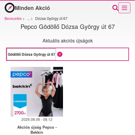
Minden Akció
Bevezetés
>
...
>
Dózsa György út 67
Pepco Gödöllő Dózsa György út 67
Aktuális akciós újságok
2026.08.06 - 08.12
Akciós újság Pepco -
Bekkin