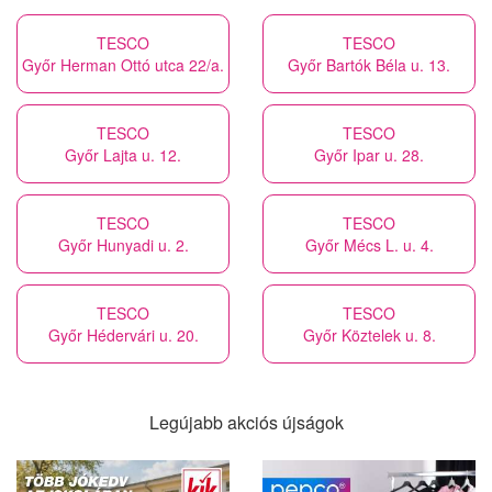
TESCO
TESCO
Győr Herman Ottó utca 22/a.
Győr Bartók Béla u. 13.
TESCO
TESCO
Győr Lajta u. 12.
Győr Ipar u. 28.
TESCO
TESCO
Győr Hunyadi u. 2.
Győr Mécs L. u. 4.
TESCO
TESCO
Győr Hédervári u. 20.
Győr Köztelek u. 8.
Legújabb akciós újságok