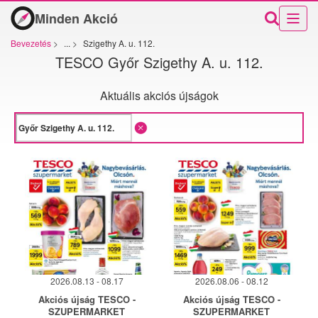
Minden Akció
Bevezetés
>
...
>
Szigethy A. u. 112.
TESCO Győr Szigethy A. u. 112.
Aktuális akciós újságok
2026.08.13 - 08.17
2026.08.06 - 08.12
Akciós újság TESCO -
Akciós újság TESCO -
SZUPERMARKET
SZUPERMARKET