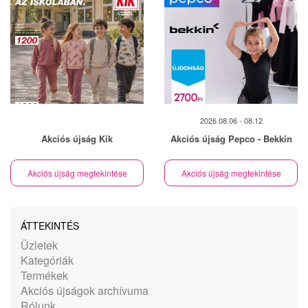
2026.08.06 - 08.12
Akciós újság Kik
Akciós újság Pepco - Bekkin
Akciós újság megtekintése
Akciós újság megtekintése
ÁTTEKINTÉS
Üzletek
Kategóriák
Termékek
Akciós újságok archívuma
Rólunk