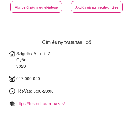
Akciós újság megtekintése
Akciós újság megtekintése
Cím és nyitvatartási idő
Szigethy A. u. 112.
Győr
9023
017 000 020
Hét-Vas: 5:00-23:00
https://tesco.hu/aruhazak/