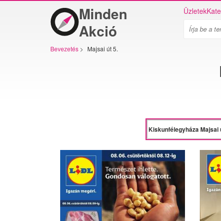
Minden
Üzletek
Kate
Akció
Bevezetés
>
Majsai út 5.