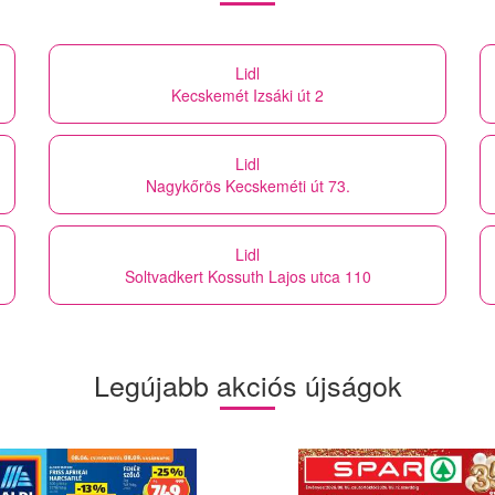
Lidl
Kecskemét Izsáki út 2
Lidl
Nagykőrös Kecskeméti út 73.
Lidl
Soltvadkert Kossuth Lajos utca 110
Legújabb akciós újságok