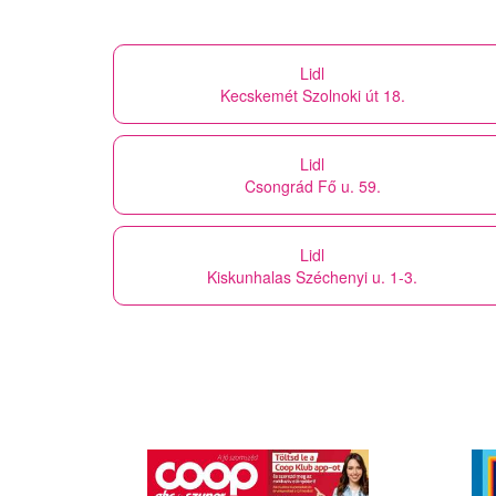
Lidl
Kecskemét Szolnoki út 18.
Lidl
Csongrád Fő u. 59.
Lidl
Kiskunhalas Széchenyi u. 1-3.