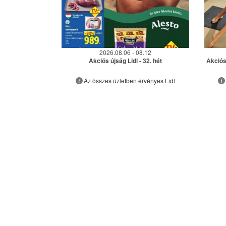
2026.08.06 - 08.12
Akciós újság Lidl - 32. hét
Akciós 
Az összes üzletben érvényes Lidl