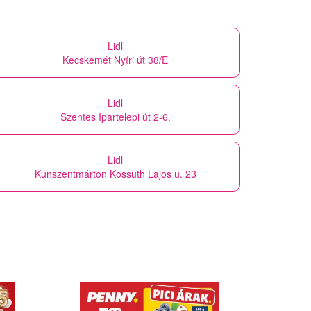
Lidl
Kecskemét Nyíri út 38/E
Lidl
Szentes Ipartelepi út 2-6.
Lidl
Kunszentmárton Kossuth Lajos u. 23