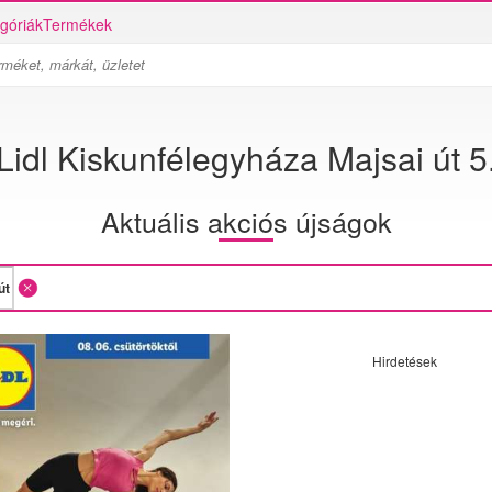
góriák
Termékek
Lidl Kiskunfélegyháza Majsai út 5
Aktuális akciós újságok
Hirdetések