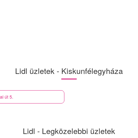
Lidl üzletek - Kiskunfélegyháza
i út 5.
Lidl - Legközelebbi üzletek