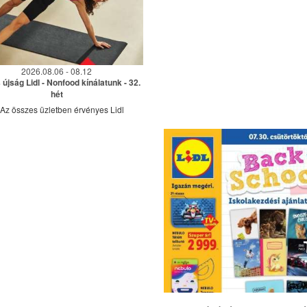
2026.08.06 - 08.12
újság Lidl - Nonfood kínálatunk - 32.
hét
Az összes üzletben érvényes Lidl