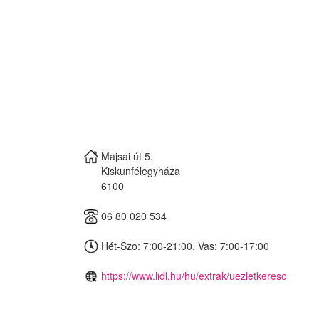
Majsai út 5.
Kiskunfélegyháza
6100
06 80 020 534
Hét-Szo: 7:00-21:00, Vas: 7:00-17:00
https://www.lidl.hu/hu/extrak/uezletkereso