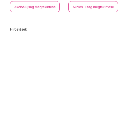
Akciós újság megtekintése
Akciós újság megtekintése
Hirdetések