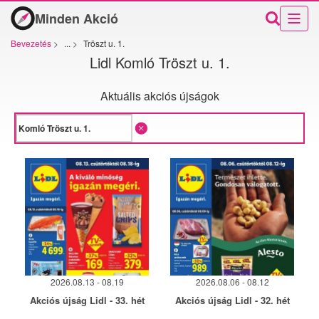
Minden Akció
Bevezetés
>
...
>
Tröszt u. 1.
Lidl Komló Tröszt u. 1.
Aktuális akciós újságok
2026.08.13 - 08.19
2026.08.06 - 08.12
Akciós újság Lidl - 33. hét
Akciós újság Lidl - 32. hét