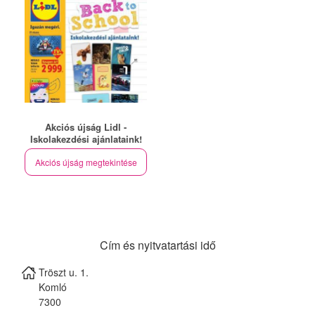
Akciós újság Lidl -
Iskolakezdési ajánlataink!
Akciós újság megtekintése
Cím és nyitvatartási idő
Tröszt u. 1.
Komló
7300