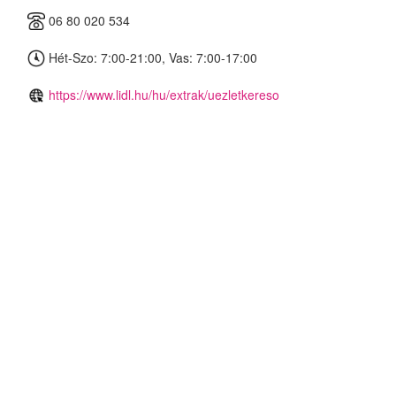
06 80 020 534
Hét-Szo: 7:00-21:00, Vas: 7:00-17:00
https://www.lidl.hu/hu/extrak/uezletkereso