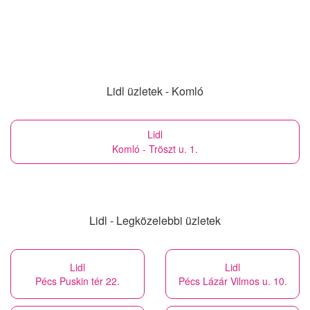
Lidl üzletek - Komló
Lidl
Komló - Tröszt u. 1.
Lidl - Legközelebbi üzletek
Lidl
Lidl
Pécs Puskin tér 22.
Pécs Lázár Vilmos u. 10.