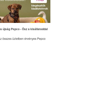
s újság Pepco - Ősz a kisállatoddal
z összes üzletben érvényes Pepco