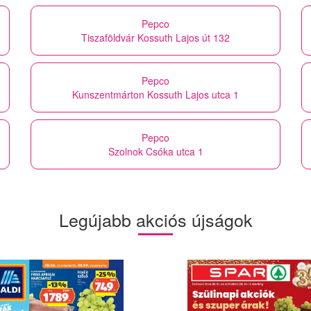
Pepco
Tiszaföldvár Kossuth Lajos út 132
Pepco
Kunszentmárton Kossuth Lajos utca 1
Pepco
Szolnok Csóka utca 1
Legújabb akciós újságok