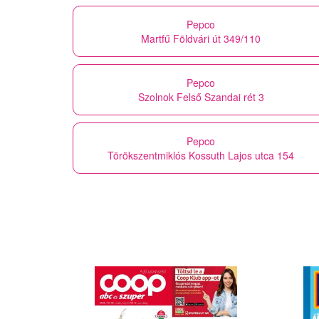
Pepco
Martfű Földvári út 349/110
Pepco
Szolnok Felső Szandai rét 3
Pepco
Törökszentmiklós Kossuth Lajos utca 154