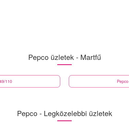
Pepco üzletek - Martfű
349/110
Pepco
Pepco - Legközelebbi üzletek