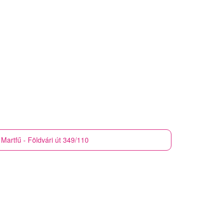
Martfű - Földvári út 349/110