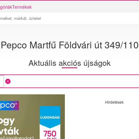
góriák
Termékek
Pepco Martfű Földvári út 349/110
Aktuális akciós újságok
Hirdetések