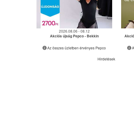
2026.08.06 - 08.12
Akciós újság Pepco - Bekkin
Akció
Az összes üzletben érvényes Pepco
A
Hirdetések