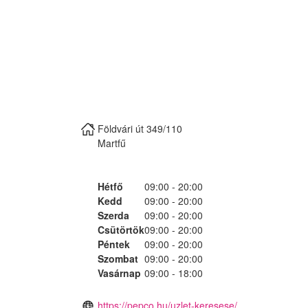
Földvári út 349/110
Martfű
Hétfő
09:00 - 20:00
Kedd
09:00 - 20:00
Szerda
09:00 - 20:00
Csütörtök
09:00 - 20:00
Péntek
09:00 - 20:00
Szombat
09:00 - 20:00
Vasárnap
09:00 - 18:00
https://pepco.hu/uzlet-keresese/