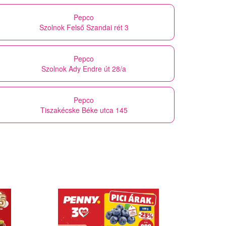
Pepco
Szolnok Felső Szandai rét 3
Pepco
Szolnok Ady Endre út 28/a
Pepco
Tiszakécske Béke utca 145