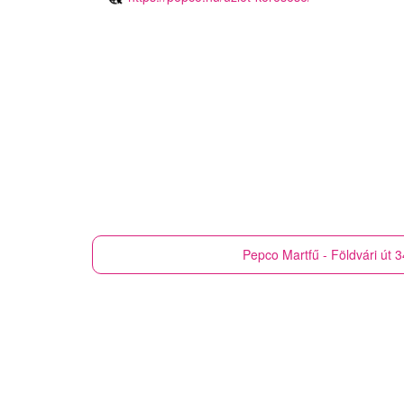
Pepco
Martfű - Földvári út 