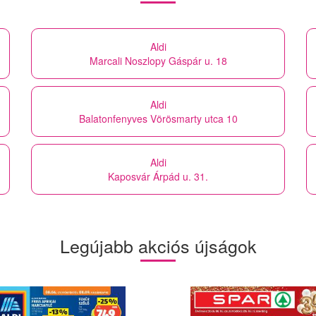
Aldi
Marcali Noszlopy Gáspár u. 18
Aldi
Balatonfenyves Vörösmarty utca 10
Aldi
Kaposvár Árpád u. 31.
Legújabb akciós újságok