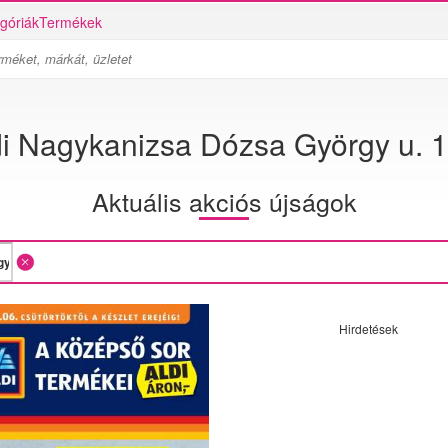
góriák
Termékek
di Nagykanizsa Dózsa György u. 1
Aktuális akciós újságok
Hirdetések