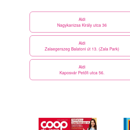
Aldi
Nagykanizsa Király utca 36
Aldi
Zalaegerszeg Balatoni út 13. (Zala Park)
Aldi
Kaposvár Petőfi utca 56.