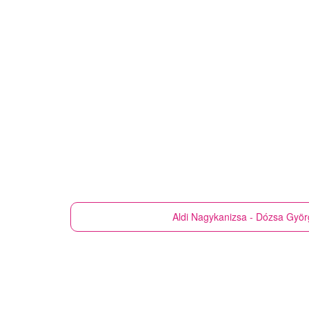
Aldi
Nagykanizsa - Dózsa Györg