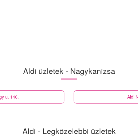
Aldi üzletek - Nagykanizsa
y u. 146.
Aldi
N
Aldi - Legközelebbi üzletek