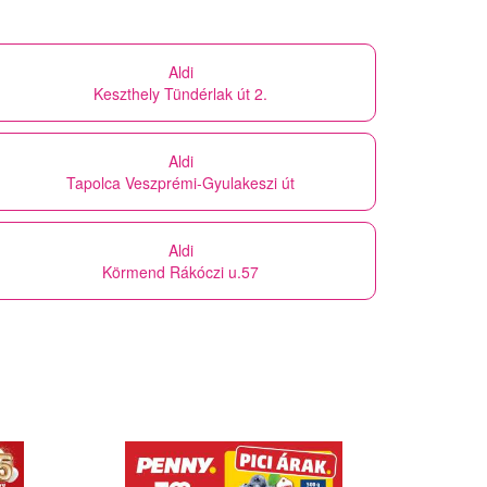
Aldi
Keszthely Tündérlak út 2.
Aldi
Tapolca Veszprémi-Gyulakeszi út
Aldi
Körmend Rákóczi u.57