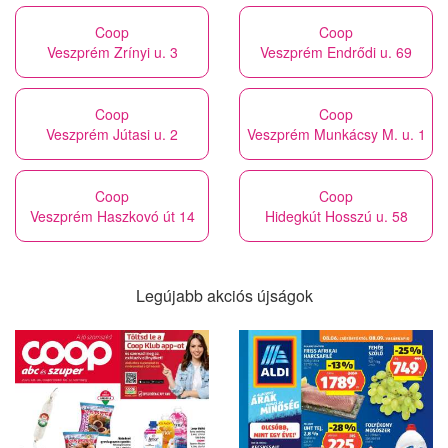
Coop
Coop
Veszprém Zrínyi u. 3
Veszprém Endrődi u. 69
Coop
Coop
Veszprém Jútasi u. 2
Veszprém Munkácsy M. u. 1
Coop
Coop
Veszprém Haszkovó út 14
Hidegkút Hosszú u. 58
Legújabb akciós újságok