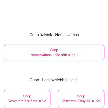
Coop üzletek - Nemesvámos
Coop
Nemesvámos - Kossúth u. 116
Coop - Legközelebbi üzletek
Coop
Coop
Veszprém Kiskőrösi u.12
Veszprém Zrínyi M. u. 5/1