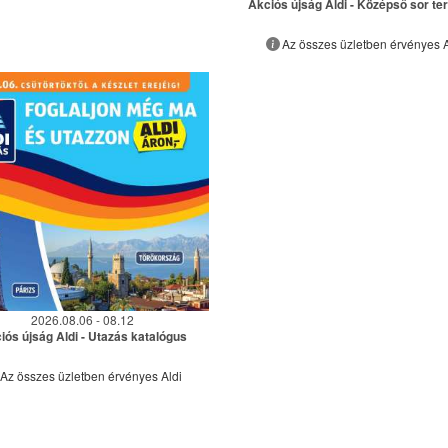
Akciós újság Aldi - Középső sor te
Az összes üzletben érvényes A
2026.08.06 - 08.12
iós újság Aldi - Utazás katalógus
Az összes üzletben érvényes Aldi