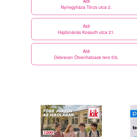
Aldi
Nyíregyháza Törzs utca 2.
Aldi
Hajdúnánás Kossuth utca 21.
Aldi
Debrecen Ötvenhatosok tere 5/b.