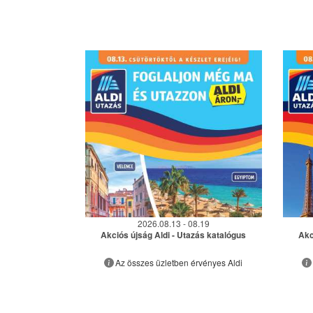
2026.08.13 - 08.19
Akciós újság Aldi - Utazás katalógus
Akc
Az összes üzletben érvényes Aldi