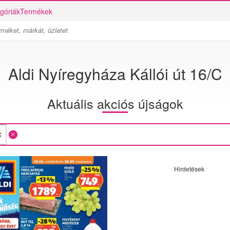
góriák
Termékek
Aldi Nyíregyháza Kállói út 16/C
Aktuális akciós újságok
Hirdetések