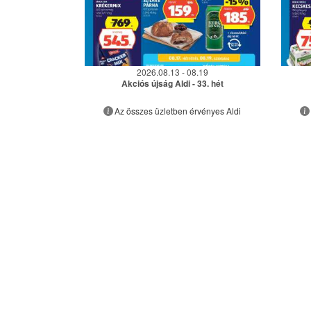
2026.08.13 - 08.19
Akciós újság Aldi - 33. hét
Az összes üzletben érvényes Aldi