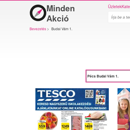
Minden
Üzletek
Kate
Akció
Bevezetés
>
Budai Vám 1.