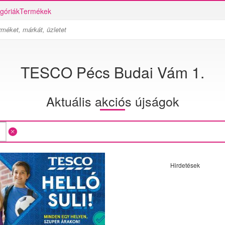
góriák
Termékek
TESCO Pécs Budai Vám 1.
Aktuális akciós újságok
Hirdetések