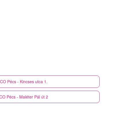
SCO
Pécs - Kincses utca 1.
CO
Pécs - Maléter Pál út 2