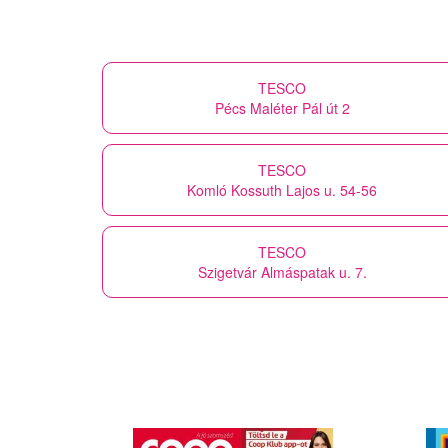
TESCO
Pécs Maléter Pál út 2
TESCO
Komló Kossuth Lajos u. 54-56
TESCO
Szigetvár Almáspatak u. 7.