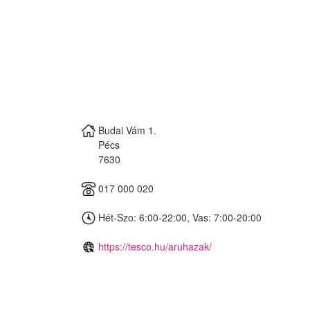
Budai Vám 1.
Pécs
7630
017 000 020
Hét-Szo: 6:00-22:00, Vas: 7:00-20:00
https://tesco.hu/aruhazak/