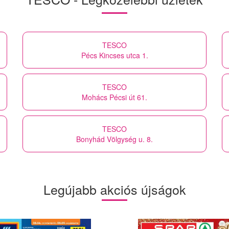
TESCO
Pécs Kincses utca 1.
TESCO
Mohács Pécsi út 61.
TESCO
Bonyhád Völgység u. 8.
Legújabb akciós újságok