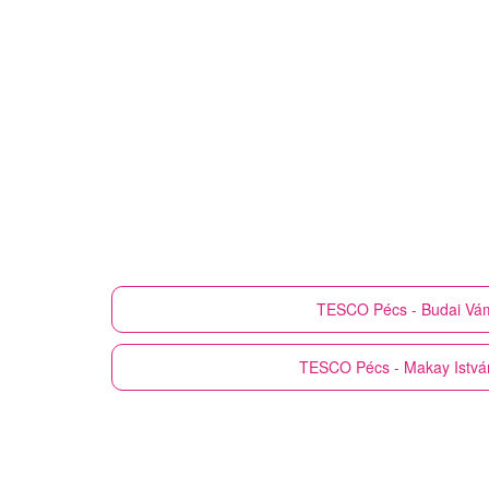
TESCO
Pécs - Budai Vá
TESCO
Pécs - Makay István