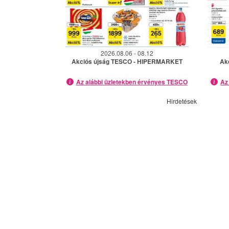
2026.08.06 - 08.12
Akciós újság TESCO - HIPERMARKET
Ak
Az alábbi üzletekben érvényes TESCO
Az
Hirdetések