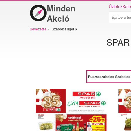
Minden
Üzletek
Kate
Akció
Bevezetés
>
Szabolcs liget 6
SPAR 