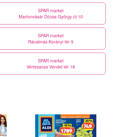
SPAR market
Martonvásár Dózsa György út 10
SPAR market
Rácalmás Korányi tér 9
SPAR market
Vértesacsa Vendel tér 18