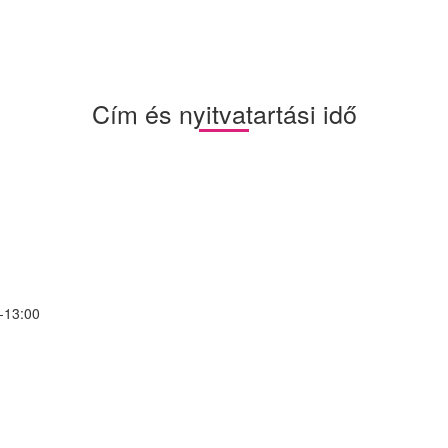
Cím és nyitvatartási idő
0-13:00