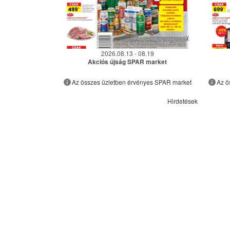
2026.08.13 - 08.19
Akciós újság SPAR market
Az összes üzletben érvényes SPAR market
Az ö
Hirdetések