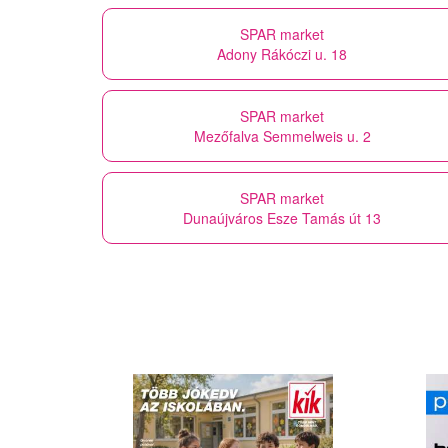
SPAR market
Adony Rákóczi u. 18
SPAR market
Mezőfalva Semmelweis u. 2
SPAR market
Dunaújváros Esze Tamás út 13