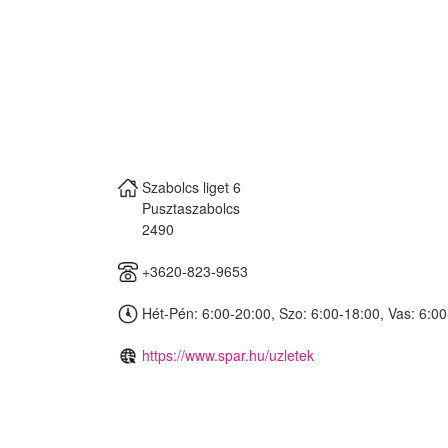
Szabolcs liget 6
Pusztaszabolcs
2490
+3620-823-9653
Hét-Pén: 6:00-20:00, Szo: 6:00-18:00, Vas: 6:0
https://www.spar.hu/uzletek