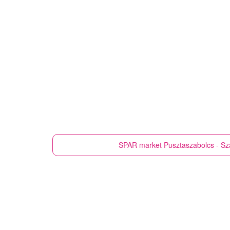
SPAR market
Pusztaszabolcs - Sza