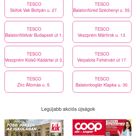
TESCO
TESCO
Siófok Vak Bottyán u. 27.
Balatonfüred Széchenyi u. 55.
TESCO
TESCO
Balatonföldvár Budapesti út 1.
Veszprém Mártírok u. 13.
TESCO
TESCO
Veszprém Külső-Kádártai út 3.
Várpalota Fehérvári út 17.
TESCO
TESCO
Zirc Állomás u. 5.
Balatonboglár Klapka u. 30.
Legújabb akciós újságok