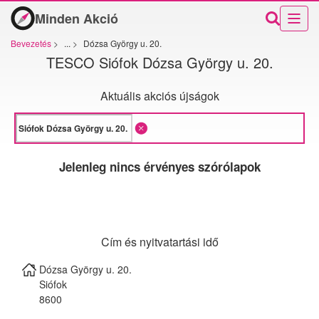
Minden Akció
Bevezetés
>
...
>
Dózsa György u. 20.
TESCO Siófok Dózsa György u. 20.
Aktuális akciós újságok
Jelenleg nincs érvényes szórólapok
Cím és nyitvatartási idő
Dózsa György u. 20.
Siófok
8600