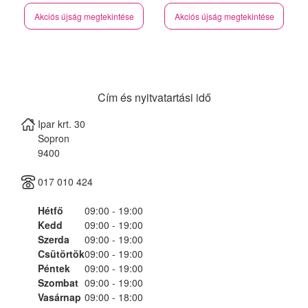
Akciós újság megtekintése
Akciós újság megtekintése
Cím és nyitvatartási idő
Ipar krt. 30
Sopron
9400
017 010 424
Hétfő
09:00 - 19:00
Kedd
09:00 - 19:00
Szerda
09:00 - 19:00
Csütörtök
09:00 - 19:00
Péntek
09:00 - 19:00
Szombat
09:00 - 19:00
Vasárnap
09:00 - 18:00