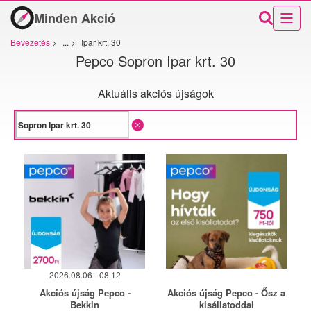
Minden Akció
Bevezetés
>
...
>
Ipar krt. 30
Pepco Sopron Ipar krt. 30
Aktuális akciós újságok
2026.08.06 - 08.12
Akciós újság Pepco -
Akciós újság Pepco - Ősz a
Bekkin
kisállatoddal