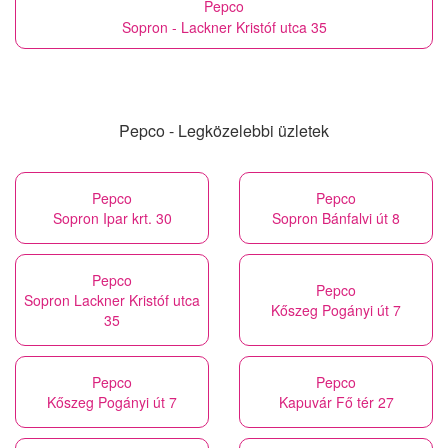
Pepco
Sopron - Lackner Kristóf utca 35
Pepco - Legközelebbi üzletek
Pepco
Pepco
Sopron Ipar krt. 30
Sopron Bánfalvi út 8
Pepco
Pepco
Sopron Lackner Kristóf utca
Kőszeg Pogányi út 7
35
Pepco
Pepco
Kőszeg Pogányi út 7
Kapuvár Fő tér 27