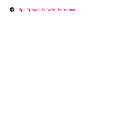
https://pepco.hu/uzlet-keresese/