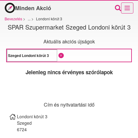
Minden Akció
Bevezetés
>
...
>
Londoni körút 3
SPAR Szupermarket Szeged Londoni körút 3
Aktuális akciós újságok
Jelenleg nincs érvényes szórólapok
Cím és nyitvatartási idő
Londoni körút 3
Szeged
6724