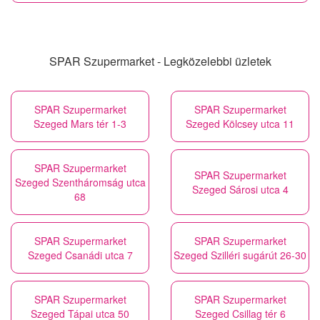
SPAR Szupermarket - Legközelebbi üzletek
SPAR Szupermarket
SPAR Szupermarket
Szeged Mars tér 1-3
Szeged Kölcsey utca 11
SPAR Szupermarket
SPAR Szupermarket
Szeged Szentháromság utca
Szeged Sárosi utca 4
68
SPAR Szupermarket
SPAR Szupermarket
Szeged Csanádi utca 7
Szeged Szilléri sugárút 26-30
SPAR Szupermarket
SPAR Szupermarket
Szeged Tápai utca 50
Szeged Csillag tér 6