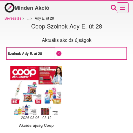
Minden Akció
Bevezetés
>
...
>
Ady E. út 28
Coop Szolnok Ady E. út 28
Aktuális akciós újságok
2026.08.06 - 08.12
Akciós újság Coop