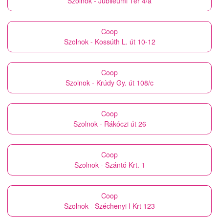
Szolnok - Jubileumi Tér 4/a
Coop
Szolnok - Kossúth L. út 10-12
Coop
Szolnok - Krúdy Gy. út 108/c
Coop
Szolnok - Rákóczi út 26
Coop
Szolnok - Szántó Krt. 1
Coop
Szolnok - Széchenyi I Krt 123