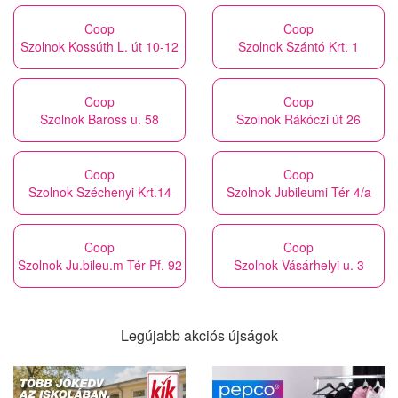
Coop
Coop
Szolnok Kossúth L. út 10-12
Szolnok Szántó Krt. 1
Coop
Coop
Szolnok Baross u. 58
Szolnok Rákóczi út 26
Coop
Coop
Szolnok Széchenyi Krt.14
Szolnok Jubileumi Tér 4/a
Coop
Coop
Szolnok Ju.bileu.m Tér Pf. 92
Szolnok Vásárhelyi u. 3
Legújabb akciós újságok