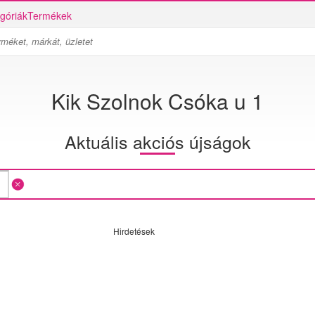
góriák
Termékek
Kik Szolnok Csóka u 1
Aktuális akciós újságok
Hirdetések