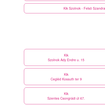
Kik
Szolnok - Felsö Szandrai
Kik
Szolnok Ady Endre u. 15
Kik
Cegléd Kossuth ter 9
Kik
Szentes Csongrádi út 67.