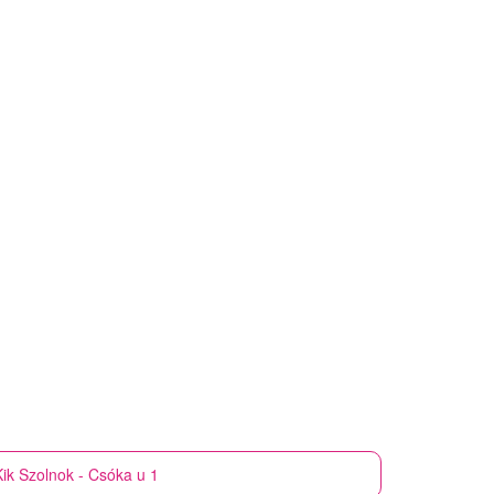
ik
Szolnok - Csóka u 1