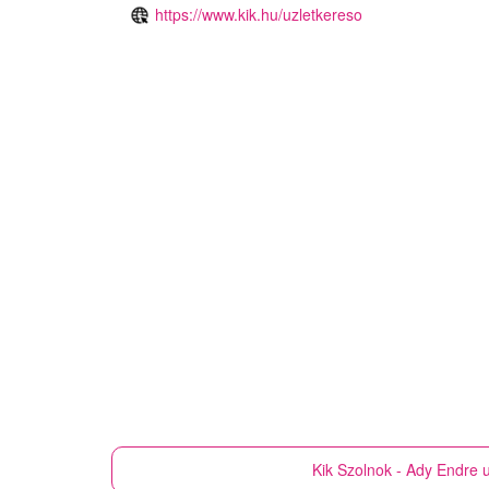
https://www.kik.hu/uzletkereso
Kik
Szolnok - Ady Endre u