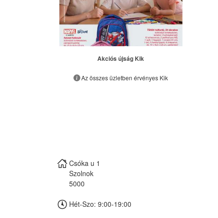
Akciós újság Kik
Az összes üzletben érvényes Kik
Csóka u 1
Szolnok
5000
Hét-Szo: 9:00-19:00