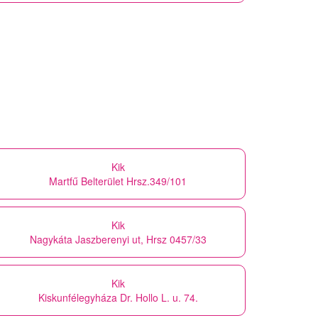
Kik
Martfű Belterület Hrsz.349/101
Kik
Nagykáta Jaszberenyi ut, Hrsz 0457/33
Kik
Kiskunfélegyháza Dr. Hollo L. u. 74.