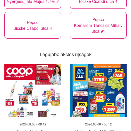
Nyergesújfalu Május 1. tér 2
Bicske Csabdi utca 4
Pepco
Pepco
Komárom Táncsics Mihály
Bicske Csabdi utca 4
utca 91
Legújabb akciós újságok
2026.08.06 - 08.12
2026.08.06 - 08.12