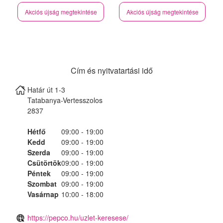
Akciós újság megtekintése
Akciós újság megtekintése
Cím és nyitvatartási idő
Határ út 1-3
Tatabanya-Vertesszolos
2837
Hétfő
09:00 - 19:00
Kedd
09:00 - 19:00
Szerda
09:00 - 19:00
Csütörtök
09:00 - 19:00
Péntek
09:00 - 19:00
Szombat
09:00 - 19:00
Vasárnap
10:00 - 18:00
https://pepco.hu/uzlet-keresese/