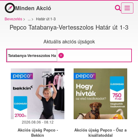
Minden Akció
Bevezetés
>
...
>
Határ út 1-3
Pepco Tatabanya-Vertesszolos Határ út 1-3
Aktuális akciós újságok
2026.08.06 - 08.12
Akciós újság Pepco -
Akciós újság Pepco - Ősz a
Bekkin
kisállatoddal