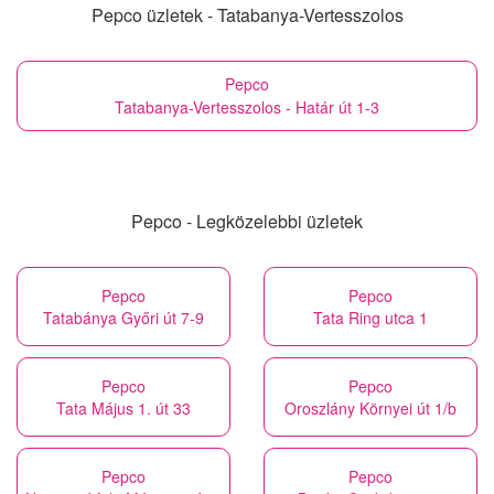
Pepco üzletek - Tatabanya-Vertesszolos
Pepco
Tatabanya-Vertesszolos - Határ út 1-3
Pepco - Legközelebbi üzletek
Pepco
Pepco
Tatabánya Győri út 7-9
Tata Ring utca 1
Pepco
Pepco
Tata Május 1. út 33
Oroszlány Környei út 1/b
Pepco
Pepco