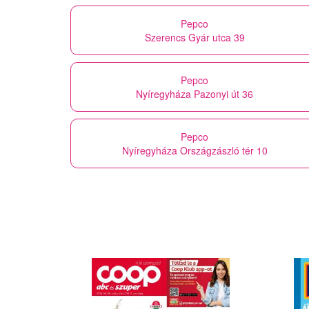
Pepco
Szerencs Gyár utca 39
Pepco
Nyíregyháza Pazonyi út 36
Pepco
Nyíregyháza Országzászló tér 10