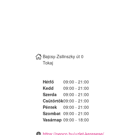
Bajcsy-Zsilinszky út 0
Tokaj
Hétfő
09:00 - 21:00
Kedd
09:00 - 21:00
Szerda
09:00 - 21:00
Csütörtök
09:00 - 21:00
Péntek
09:00 - 21:00
Szombat
09:00 - 21:00
Vasárnap
09:00 - 18:00
https://pepco.hu/uzlet-keresese/