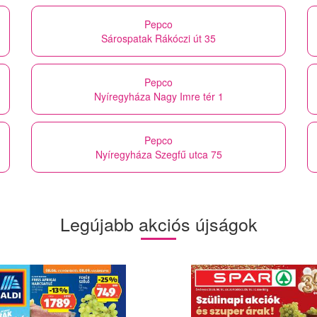
Pepco
Sárospatak Rákóczi út 35
Pepco
Nyíregyháza Nagy Imre tér 1
Pepco
Nyíregyháza Szegfű utca 75
Legújabb akciós újságok