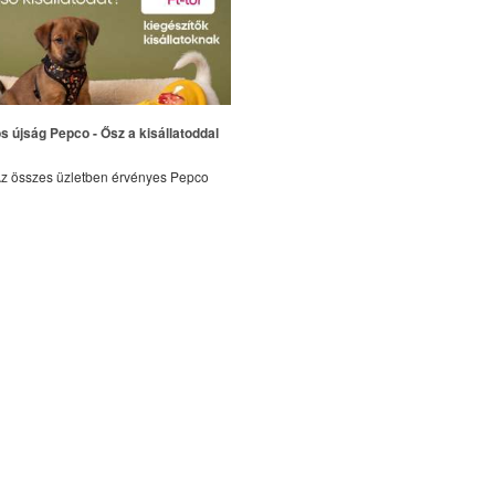
s újság Pepco - Ősz a kisállatoddal
z összes üzletben érvényes Pepco