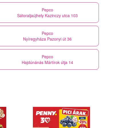
Pepco
Sátoraljaújhely Kazinczy utca 103
Pepco
Nyíregyháza Pazonyi út 36
Pepco
Hajdúnánás Mártírok útja 14