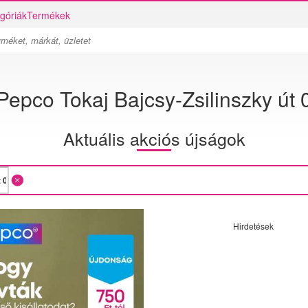
góriák
Termékek
Pepco Tokaj Bajcsy-Zsilinszky út 
Aktuális akciós újságok
Hirdetések