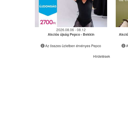
2026.08.06 - 08.12
Akciós újság Pepco - Bekkin
Akció
Az összes üzletben érvényes Pepco
A
Hirdetések