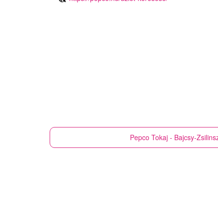
Pepco
Tokaj - Bajcsy-Zsilins