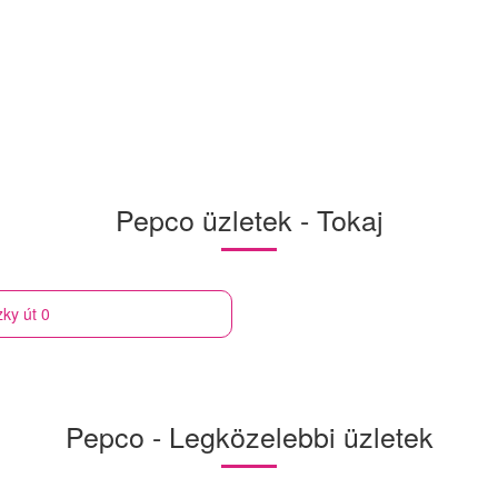
Pepco üzletek - Tokaj
zky út 0
Pepco - Legközelebbi üzletek