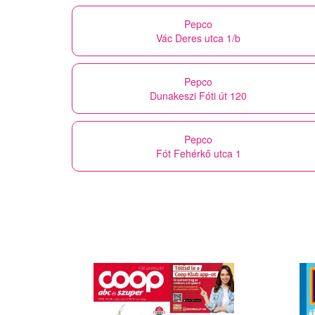
Pepco
Vác Deres utca 1/b
Pepco
Dunakeszi Fóti út 120
Pepco
Fót Fehérkő utca 1