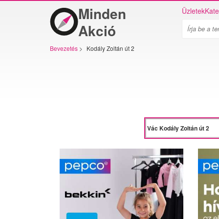
Minden
Üzletek
Kate
Akció
Bevezetés
>
Kodály Zoltán út 2