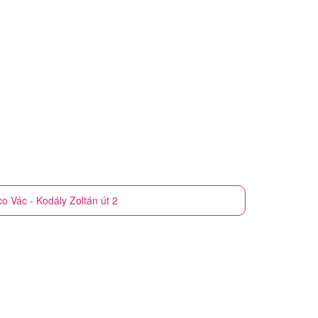
co
Vác - Kodály Zoltán út 2