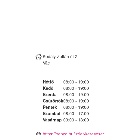
Kodály Zoltán út 2
Vác
Hétfő
08:00 - 19:00
Kedd
08:00 - 19:00
Szerda
08:00 - 19:00
Csütörtök
08:00 - 19:00
Péntek
08:00 - 19:00
Szombat
08:00 - 17:00
Vasárnap
09:00 - 13:00
https://pepco.hu/uzlet-keresese/