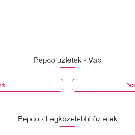
Pepco üzletek - Vác
1/b
Pep
Pepco - Legközelebbi üzletek