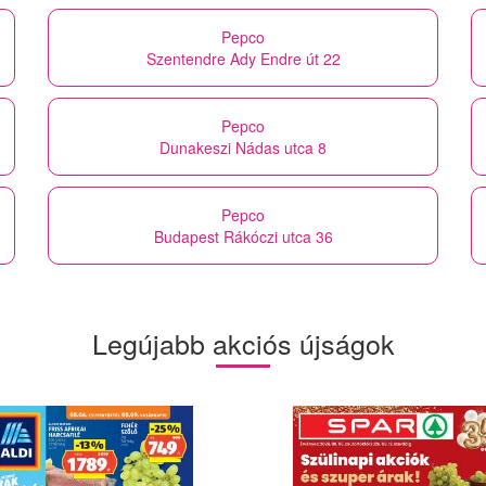
Pepco
Szentendre Ady Endre út 22
Pepco
Dunakeszi Nádas utca 8
Pepco
Budapest Rákóczi utca 36
Legújabb akciós újságok