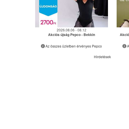
2026.08.06 - 08.12
Akciós újság Pepco - Bekkin
Akció
Az összes üzletben érvényes Pepco
A
Hirdetések