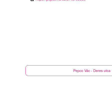
Pepco
Vác - Deres utca 