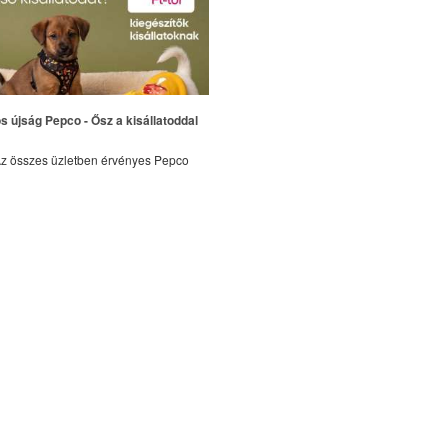
s újság Pepco - Ősz a kisállatoddal
z összes üzletben érvényes Pepco