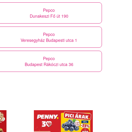
Pepco
Dunakeszi Fő út 190
Pepco
Veresegyház Budapesti utca 1
Pepco
Budapest Rákóczi utca 36