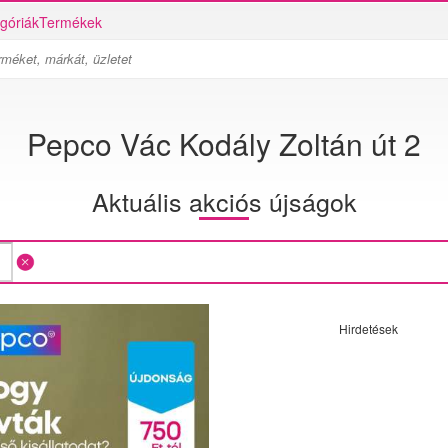
góriák
Termékek
Pepco Vác Kodály Zoltán út 2
Aktuális akciós újságok
Hirdetések