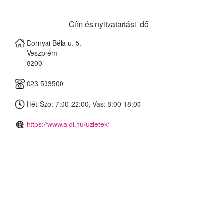
Cím és nyitvatartási idő
Dornyai Béla u. 5.
Veszprém
8200
023 533500
Hét-Szo: 7:00-22:00, Vas: 8:00-18:00
https://www.aldi.hu/uzletek/