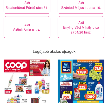
Aldi
Aldi
Balatonfüred Fürdő utca 31.
Szántód Május 1. utca 10.
Aldi
Aldi
Enying Váci Mihály utca
Siófok Attila u. 74.
2754/26 hrsz.
Legújabb akciós újságok