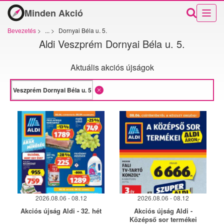
Minden Akció
Bevezetés
>
...
>
Dornyai Béla u. 5.
Aldi Veszprém Dornyai Béla u. 5.
Aktuális akciós újságok
2026.08.06 - 08.12
2026.08.06 - 08.12
Akciós újság Aldi - 32. hét
Akciós újság Aldi -
Középső sor termékei