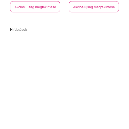
Akciós újság megtekintése
Akciós újság megtekintése
Hirdetések