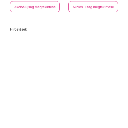
Akciós újság megtekintése
Akciós újság megtekintése
Hirdetések