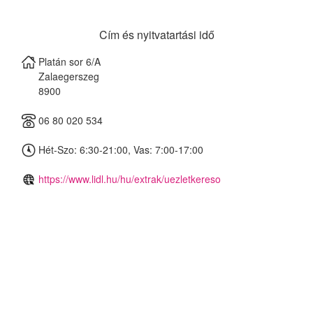
Cím és nyitvatartási idő
Platán sor 6/A
Zalaegerszeg
8900
06 80 020 534
Hét-Szo: 6:30-21:00, Vas: 7:00-17:00
https://www.lidl.hu/hu/extrak/uezletkereso