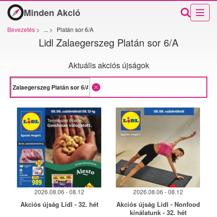
Minden Akció
Bevezetés
>
...
>
Platán sor 6/A
Lidl Zalaegerszeg Platán sor 6/A
Aktuális akciós újságok
2026.08.06 - 08.12
2026.08.06 - 08.12
Akciós újság Lidl - 32. hét
Akciós újság Lidl - Nonfood
kínálatunk - 32. hét