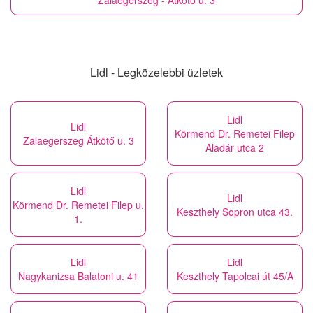
Zalaegerszeg - Átkötő u. 3
Lidl - Legközelebbi üzletek
Lidl
Lidl
Körmend Dr. Remetei Filep
Zalaegerszeg Átkötő u. 3
Aladár utca 2
Lidl
Lidl
Körmend Dr. Remetei Filep u.
Keszthely Sopron utca 43.
1.
Lidl
Lidl
Nagykanizsa Balatoni u. 41
Keszthely Tapolcai út 45/A