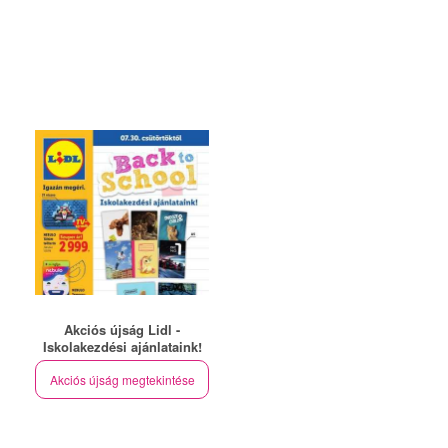
Akciós újság Lidl -
Iskolakezdési ajánlataink!
Akciós újság megtekintése