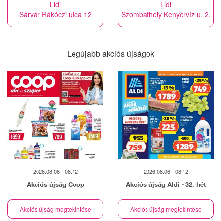
Lidl
Lidl
Sárvár Rákóczi utca 12
Szombathely Kenyérvíz u. 2.
Legújabb akciós újságok
2026.08.06 - 08.12
2026.08.06 - 08.12
Akciós újság Coop
Akciós újság Aldi - 32. hét
Akciós újság megtekintése
Akciós újság megtekintése