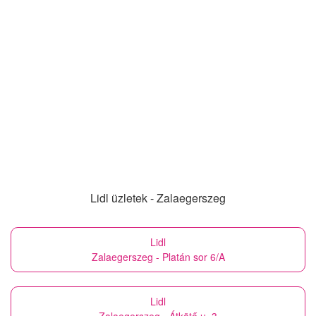
Lidl üzletek - Zalaegerszeg
Lidl
Zalaegerszeg - Platán sor 6/A
Lidl