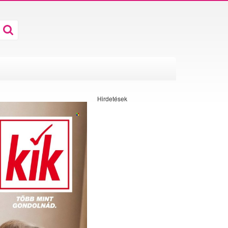
Hirdetések