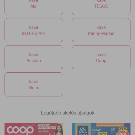
Aldi
TESCO
kávé
kávé
INTERSPAR
Penny Market
kávé
kávé
Auchan
Coop
kávé
Metro
Legújabb akciós újságok