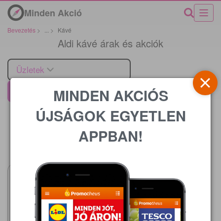
Minden Akció
Bevezetés
>
...
>
Kávé
Aldi kávé árak és akciók
Üzletek
MINDEN AKCIÓS
Aldi
ÚJSÁGOK EGYETLEN
APPBAN!
Ár