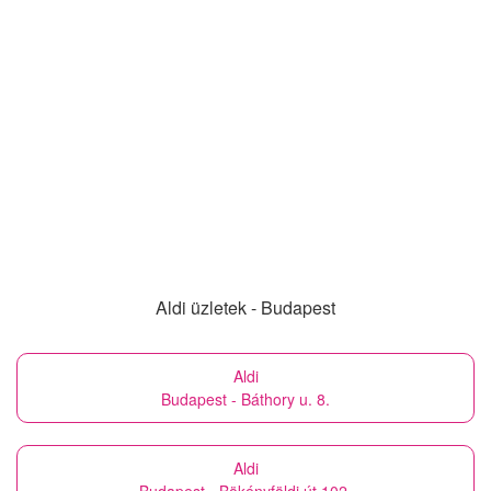
Aldi üzletek - Budapest
Aldi
Budapest - Báthory u. 8.
Aldi