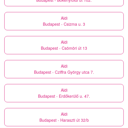
Budapest - Bökényföldi út 102.
Aldi
Budapest - Csizma u. 3
Aldi
Budapest - Csömöri út 13
Aldi
Budapest - Cziffra György utca 7.
Aldi
Budapest - Erdőkerülő u. 47.
Aldi
Budapest - Haraszti út 32/b