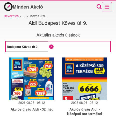
Minden Akció
Bevezetés
>
...
>
Köves út 9.
Aldi Budapest Köves út 9.
Aktuális akciós újságok
2026.08.06 - 08.12
2026.08.06 - 08.12
Akciós újság Aldi - 32. hét
Akciós újság Aldi -
Középső sor termékei