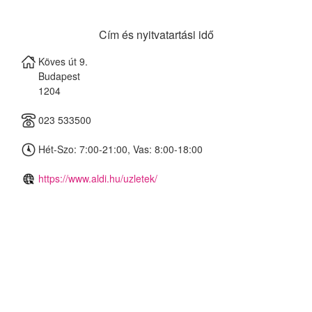
Cím és nyitvatartási idő
Köves út 9.
Budapest
1204
023 533500
Hét-Szo: 7:00-21:00, Vas: 8:00-18:00
https://www.aldi.hu/uzletek/