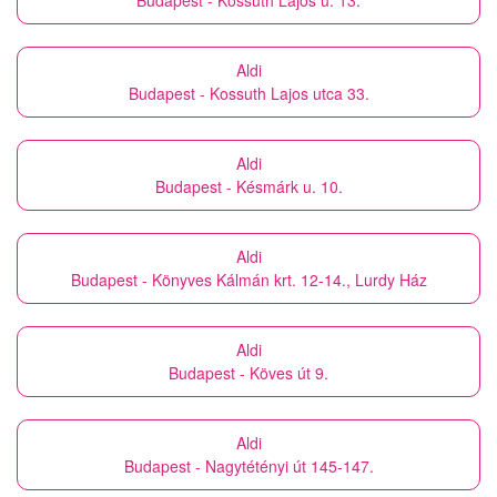
Budapest - Kossuth Lajos u. 13.
Aldi
Budapest - Kossuth Lajos utca 33.
Aldi
Budapest - Késmárk u. 10.
Aldi
Budapest - Könyves Kálmán krt. 12-14., Lurdy Ház
Aldi
Budapest - Köves út 9.
Aldi
Budapest - Nagytétényi út 145-147.