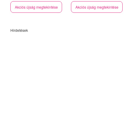
Akciós újság megtekintése
Akciós újság megtekintése
Hirdetések