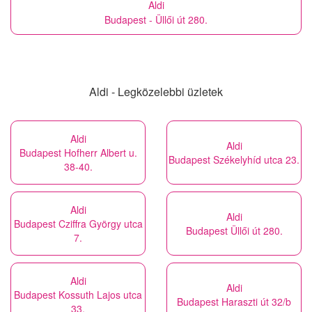
Aldi
Budapest - Üllői út 280.
Aldi - Legközelebbi üzletek
Aldi
Aldi
Budapest Hofherr Albert u.
Budapest Székelyhíd utca 23.
38-40.
Aldi
Aldi
Budapest Cziffra György utca
Budapest Üllői út 280.
7.
Aldi
Aldi
Budapest Kossuth Lajos utca
Budapest Haraszti út 32/b
33.