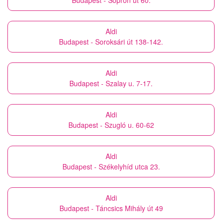
Budapest - Sopron út 60.
Aldi
Budapest - Soroksári út 138-142.
Aldi
Budapest - Szalay u. 7-17.
Aldi
Budapest - Szugló u. 60-62
Aldi
Budapest - Székelyhíd utca 23.
Aldi
Budapest - Táncsics Mihály út 49