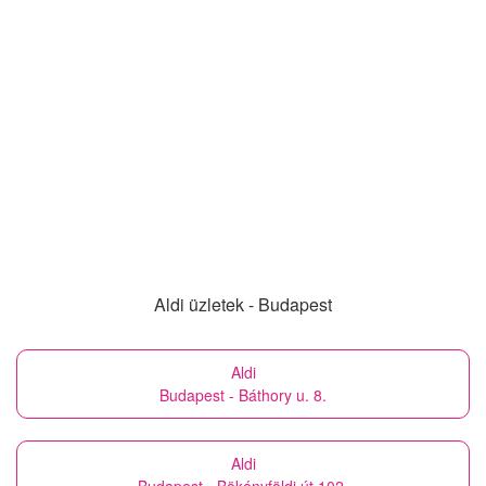
Aldi üzletek - Budapest
Aldi
Budapest - Báthory u. 8.
Aldi