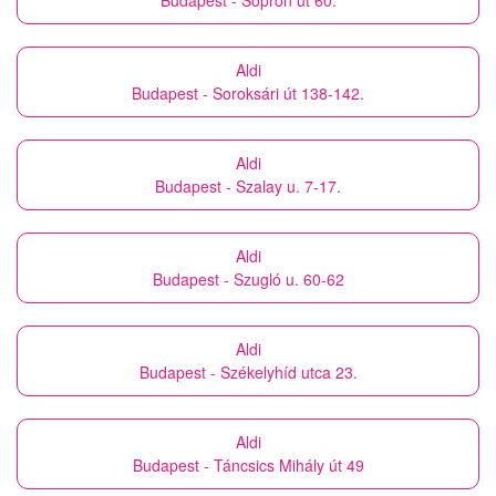
Budapest - Sopron út 60.
Aldi
Budapest - Soroksári út 138-142.
Aldi
Budapest - Szalay u. 7-17.
Aldi
Budapest - Szugló u. 60-62
Aldi
Budapest - Székelyhíd utca 23.
Aldi
Budapest - Táncsics Mihály út 49