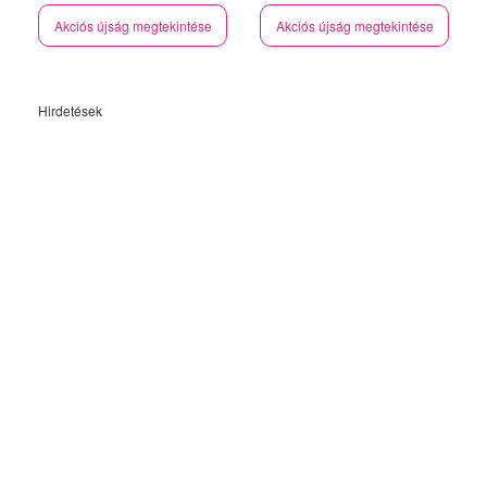
Akciós újság megtekintése
Akciós újság megtekintése
Hirdetések