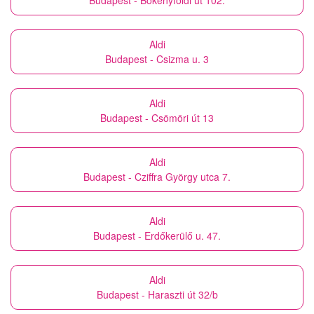
Budapest - Bökényföldi út 102.
Aldi
Budapest - Csizma u. 3
Aldi
Budapest - Csömöri út 13
Aldi
Budapest - Cziffra György utca 7.
Aldi
Budapest - Erdőkerülő u. 47.
Aldi
Budapest - Haraszti út 32/b