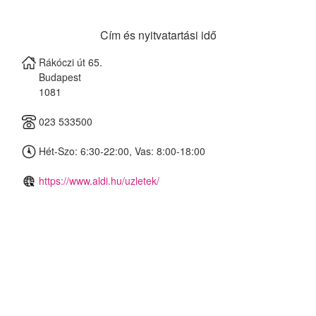
Cím és nyitvatartási idő
Rákóczi út 65.
Budapest
1081
023 533500
Hét-Szo: 6:30-22:00, Vas: 8:00-18:00
https://www.aldi.hu/uzletek/