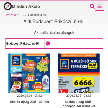
Minden Akció
Bevezetés
>
...
>
Rákóczi út 65.
Aldi Budapest Rákóczi út 65.
Aktuális akciós újságok
2026.08.06 - 08.12
2026.08.06 - 08.12
Akciós újság Aldi - 32. hét
Akciós újság Aldi -
Középső sor termékei