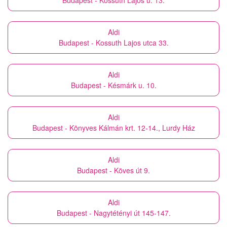
Budapest - Kossuth Lajos u. 13.
Aldi
Budapest - Kossuth Lajos utca 33.
Aldi
Budapest - Késmárk u. 10.
Aldi
Budapest - Könyves Kálmán krt. 12-14., Lurdy Ház
Aldi
Budapest - Köves út 9.
Aldi
Budapest - Nagytétényi út 145-147.