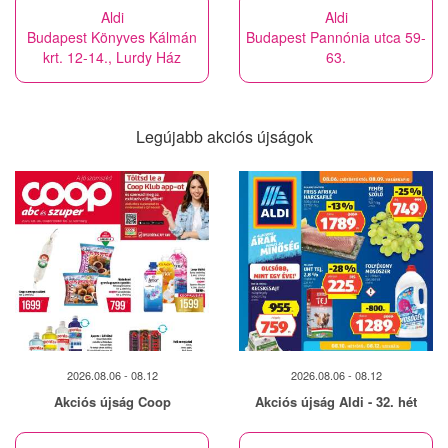
Aldi
Aldi
Budapest Könyves Kálmán
Budapest Pannónia utca 59-
krt. 12-14., Lurdy Ház
63.
Legújabb akciós újságok
2026.08.06 - 08.12
2026.08.06 - 08.12
Akciós újság Coop
Akciós újság Aldi - 32. hét