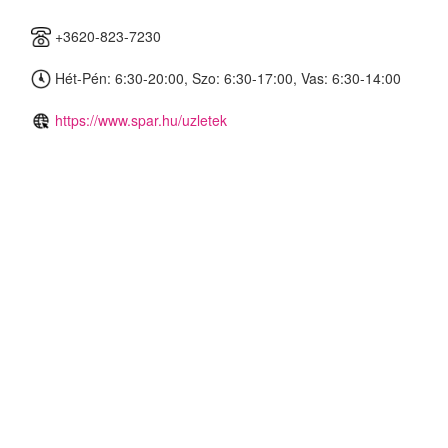
+3620-823-7230
Hét-Pén: 6:30-20:00, Szo: 6:30-17:00, Vas: 6:30-14:00
https://www.spar.hu/uzletek