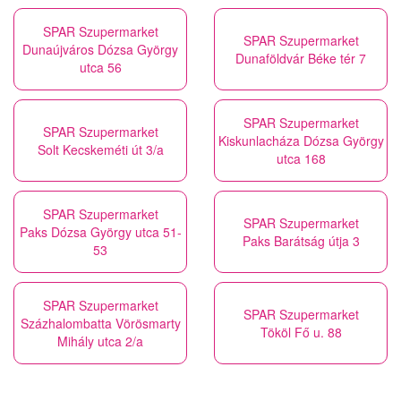
SPAR Szupermarket
SPAR Szupermarket
Dunaújváros Dózsa György
Dunaföldvár Béke tér 7
utca 56
SPAR Szupermarket
SPAR Szupermarket
Kiskunlacháza Dózsa György
Solt Kecskeméti út 3/a
utca 168
SPAR Szupermarket
SPAR Szupermarket
Paks Dózsa György utca 51-
Paks Barátság útja 3
53
SPAR Szupermarket
SPAR Szupermarket
Százhalombatta Vörösmarty
Tököl Fő u. 88
Mihály utca 2/a