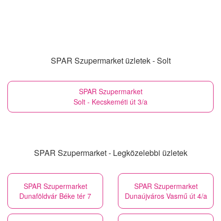
SPAR Szupermarket üzletek - Solt
SPAR Szupermarket
Solt - Kecskeméti út 3/a
SPAR Szupermarket - Legközelebbi üzletek
SPAR Szupermarket
SPAR Szupermarket
Dunaföldvár Béke tér 7
Dunaújváros Vasmű út 4/a