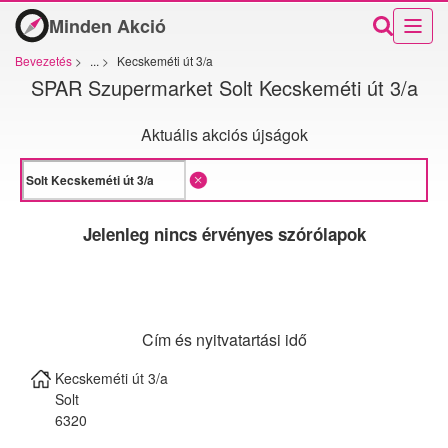
Minden Akció
Bevezetés
>
...
>
Kecskeméti út 3/a
SPAR Szupermarket Solt Kecskeméti út 3/a
Aktuális akciós újságok
Jelenleg nincs érvényes szórólapok
Cím és nyitvatartási idő
Kecskeméti út 3/a
Solt
6320