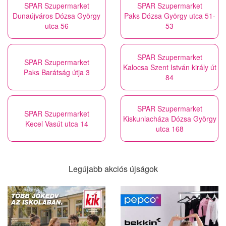
SPAR Szupermarket
SPAR Szupermarket
Dunaújváros Dózsa György
Paks Dózsa György utca 51-
utca 56
53
SPAR Szupermarket
SPAR Szupermarket
Kalocsa Szent István király út
Paks Barátság útja 3
84
SPAR Szupermarket
SPAR Szupermarket
Kiskunlacháza Dózsa György
Kecel Vasút utca 14
utca 168
Legújabb akciós újságok