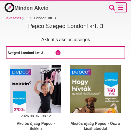
Minden Akció
Bevezetés
>
...
>
Londoni krt. 3
Pepco Szeged Londoni krt. 3
Aktuális akciós újságok
2026.08.06 - 08.12
Akciós újság Pepco -
Akciós újság Pepco - Ősz a
Bekkin
kisállatoddal