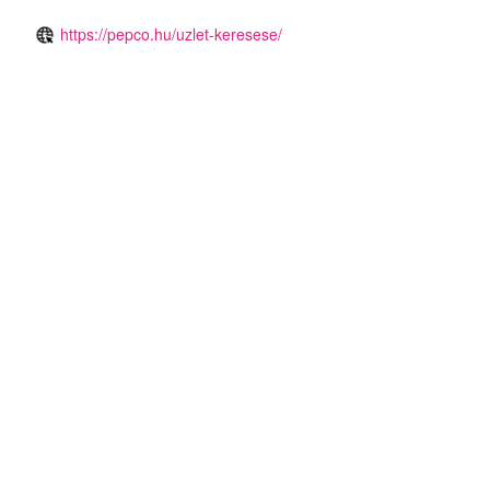
https://pepco.hu/uzlet-keresese/