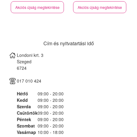
Akciós újság megtekintése
Akciós újság megtekintése
Cím és nyitvatartási idő
Londoni krt. 3
Szeged
6724
017 010 424
Hétfő
09:00 - 20:00
Kedd
09:00 - 20:00
Szerda
09:00 - 20:00
Csütörtök
09:00 - 20:00
Péntek
09:00 - 20:00
Szombat
09:00 - 20:00
Vasárnap
10:00 - 18:00