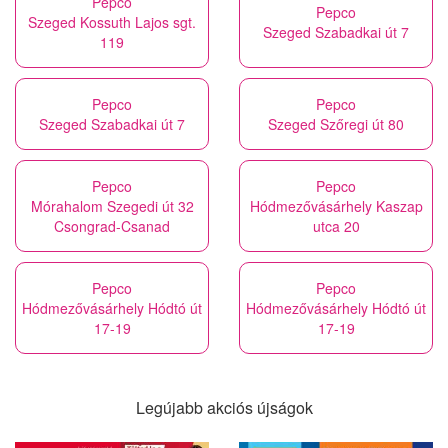
Pepco
Pepco
Szeged Kossuth Lajos sgt.
Szeged Szabadkai út 7
119
Pepco
Pepco
Szeged Szabadkai út 7
Szeged Szőregi út 80
Pepco
Pepco
Mórahalom Szegedi út 32
Hódmezővásárhely Kaszap
Csongrad-Csanad
utca 20
Pepco
Pepco
Hódmezővásárhely Hódtó út
Hódmezővásárhely Hódtó út
17-19
17-19
Legújabb akciós újságok