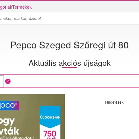
góriák
Termékek
Pepco Szeged Szőregi út 80
Aktuális akciós újságok
Hirdetések