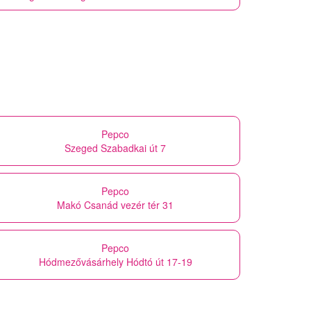
Pepco
Szeged Szabadkai út 7
Pepco
Makó Csanád vezér tér 31
Pepco
Hódmezővásárhely Hódtó út 17-19