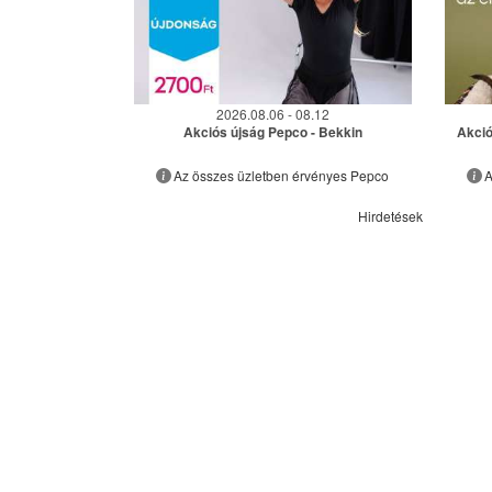
2026.08.06 - 08.12
Akciós újság Pepco - Bekkin
Akció
Az összes üzletben érvényes Pepco
A
Hirdetések