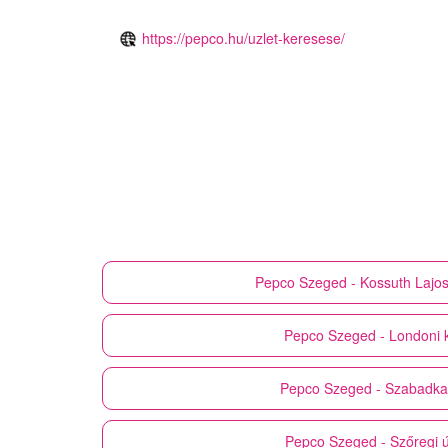
https://pepco.hu/uzlet-keresese/
Pepco
Szeged - Kossuth Lajos
Pepco
Szeged - Londoni k
Pepco
Szeged - Szabadkai
Pepco
Szeged - Szőregi ú