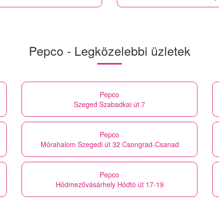
Pepco - Legközelebbi üzletek
Pepco
Szeged Szabadkai út 7
Pepco
Mórahalom Szegedi út 32 Csongrad-Csanad
Pepco
Hódmezővásárhely Hódtó út 17-19