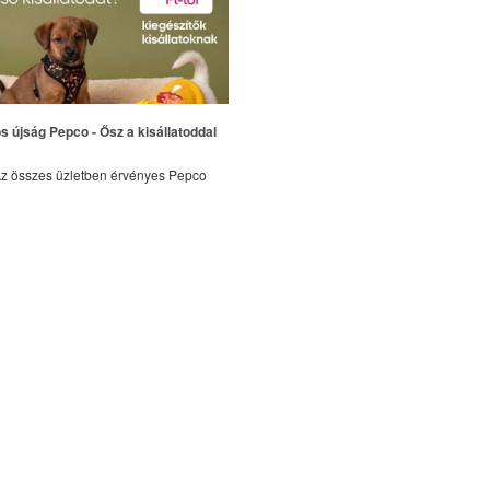
s újság Pepco - Ősz a kisállatoddal
z összes üzletben érvényes Pepco