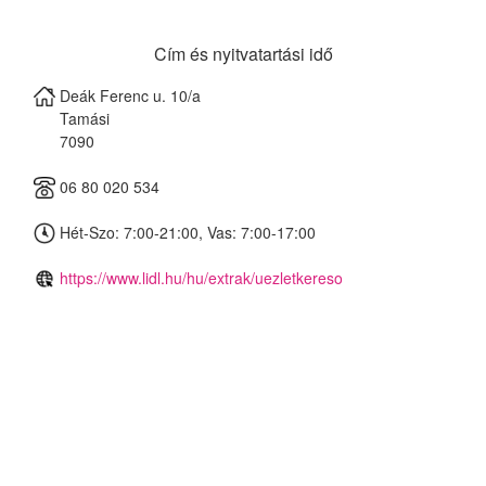
Cím és nyitvatartási idő
Deák Ferenc u. 10/a
Tamási
7090
06 80 020 534
Hét-Szo: 7:00-21:00, Vas: 7:00-17:00
https://www.lidl.hu/hu/extrak/uezletkereso