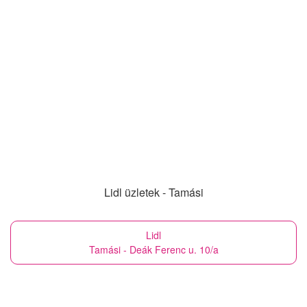
Lidl üzletek - Tamási
Lidl
Tamási - Deák Ferenc u. 10/a