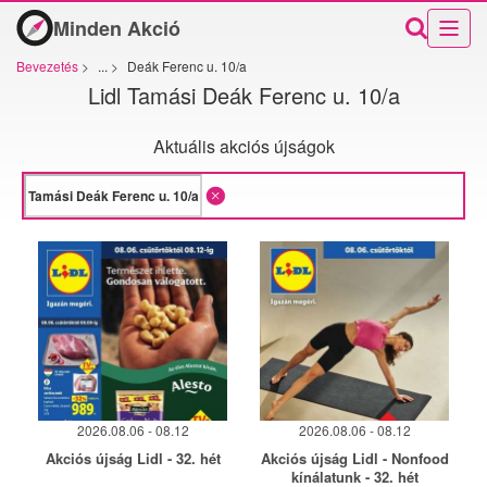
Minden Akció
Bevezetés
>
...
>
Deák Ferenc u. 10/a
Lidl Tamási Deák Ferenc u. 10/a
Aktuális akciós újságok
2026.08.06 - 08.12
2026.08.06 - 08.12
Akciós újság Lidl - 32. hét
Akciós újság Lidl - Nonfood
kínálatunk - 32. hét