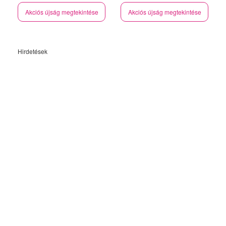
Akciós újság megtekintése
Akciós újság megtekintése
Hirdetések