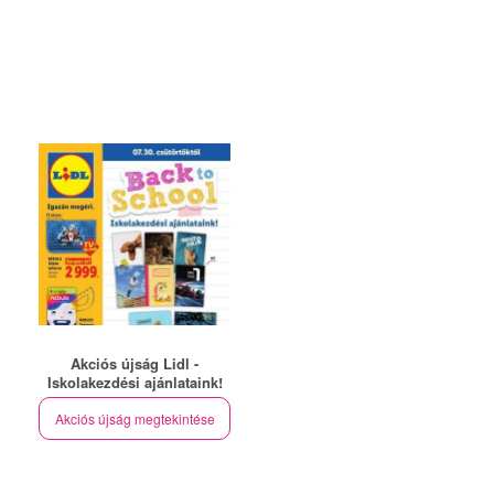
Akciós újság Lidl -
Iskolakezdési ajánlataink!
Akciós újság megtekintése