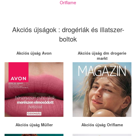
Oriflame
Akciós újságok : drogériák és illatszer-
boltok
Akciós újság Avon
Akciós újság dm drogerie
markt
Akciós újság Müller
Akciós újság Oriflame