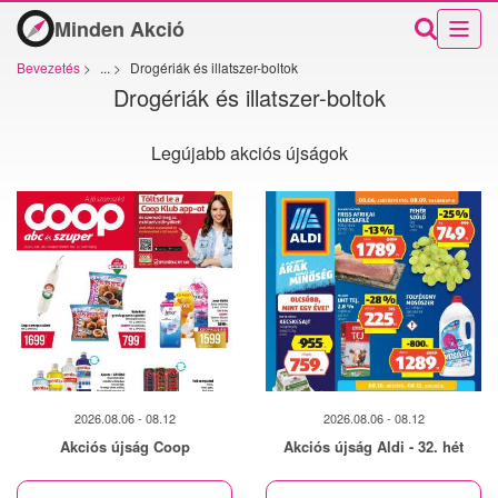
Minden Akció
Bevezetés
>
...
>
Drogériák és illatszer-boltok
Drogériák és illatszer-boltok
Legújabb akciós újságok
2026.08.06 - 08.12
2026.08.06 - 08.12
Akciós újság Coop
Akciós újság Aldi - 32. hét