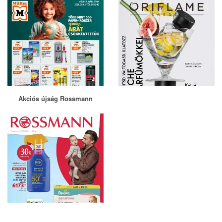
Akciós újság Rossmann