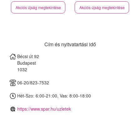
Akciós újság megtekintése
Akciós újság megtekintése
Cím és nyitvatartási idő
Bécsi út 92
Budapest
1032
06-20/823-7532
Hét-Szo: 6:00-21:00, Vas: 8:00-18:00
https://www.spar.hu/uzletek