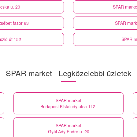
cska u. 20
SPAR marke
zsébet fasor 63
SPAR mark
szló út 152
SPAR m
SPAR market - Legközelebbi üzletek
SPAR market
Budapest Kisfaludy utca 112.
SPAR market
Gyál Ady Endre u. 20