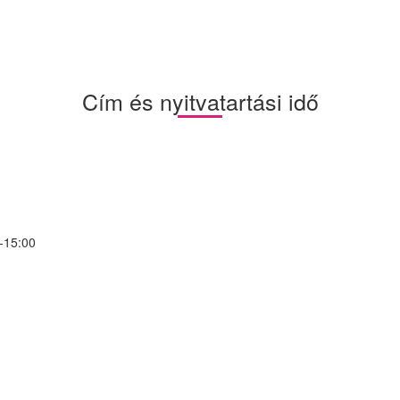
Cím és nyitvatartási idő
0-15:00