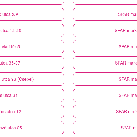
 utca 2/A
SPAR mar
 utca 12-26
SPAR mark
 Mari tér 5
SPAR ma
 utca 35-37
SPAR mark
 utca 93 (Csepel)
SPAR ma
s utca 31
SPAR ma
os utca 12
SPAR mark
ező utca 25
SPAR m