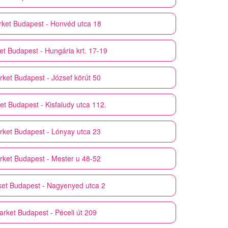
ket
Budapest - Honvéd utca 18
et
Budapest - Hungária krt. 17-19
rket
Budapest - József körút 50
et
Budapest - Kisfaludy utca 112.
rket
Budapest - Lónyay utca 23
rket
Budapest - Mester u 48-52
et
Budapest - Nagyenyed utca 2
arket
Budapest - Péceli út 209