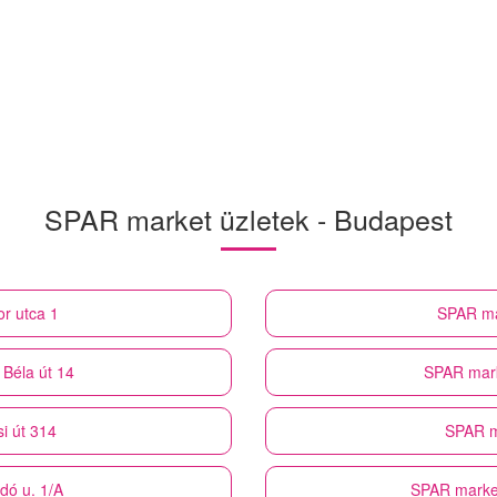
SPAR market üzletek - Budapest
r utca 1
SPAR ma
 Béla út 14
SPAR mar
i út 314
SPAR m
dó u. 1/A
SPAR marke