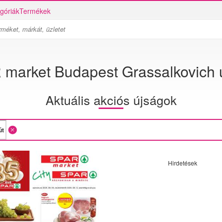
góriák
Termékek
market Budapest Grassalkovich 
Aktuális akciós újságok
Hirdetések