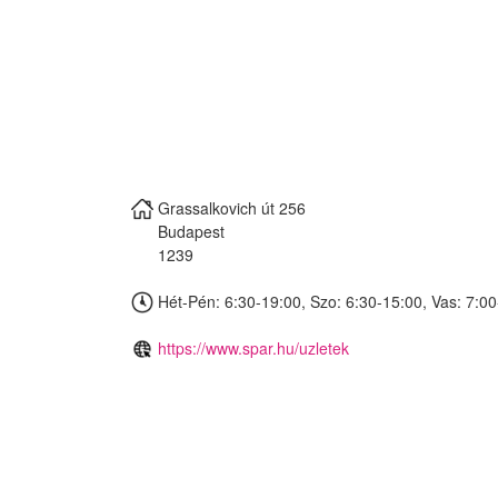
Grassalkovich út 256
Budapest
1239
Hét-Pén: 6:30-19:00, Szo: 6:30-15:00, Vas: 7:0
https://www.spar.hu/uzletek