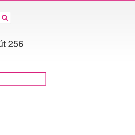
út 256