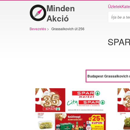
Minden
Üzletek
Kate
Akció
Bevezetés
>
Grassalkovich út 256
SPAR 