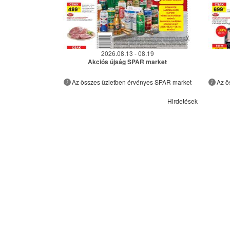
2026.08.13 - 08.19
Akciós újság SPAR market
Az összes üzletben érvényes SPAR market
Az ö
Hirdetések