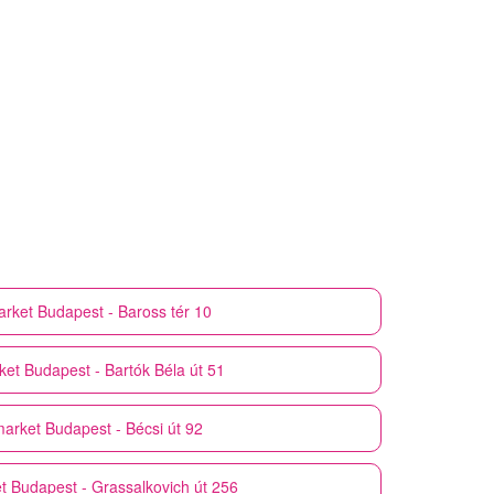
rket
Budapest - Baross tér 10
ket
Budapest - Bartók Béla út 51
arket
Budapest - Bécsi út 92
t
Budapest - Grassalkovich út 256