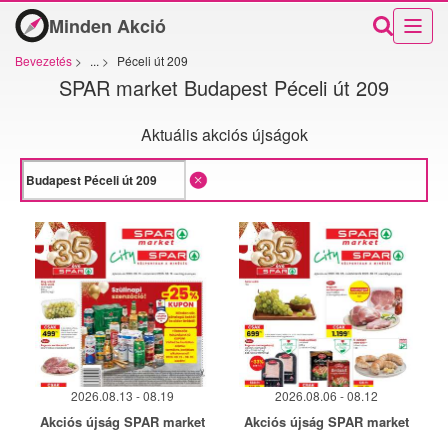
Minden Akció
Bevezetés
>
...
>
Péceli út 209
SPAR market Budapest Péceli út 209
Aktuális akciós újságok
2026.08.13 - 08.19
2026.08.06 - 08.12
Akciós újság SPAR market
Akciós újság SPAR market