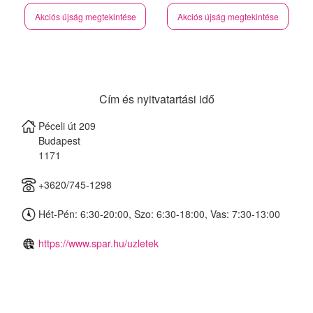
Akciós újság megtekintése
Akciós újság megtekintése
Cím és nyitvatartási idő
Péceli út 209
Budapest
1171
+3620/745-1298
Hét-Pén: 6:30-20:00, Szo: 6:30-18:00, Vas: 7:30-13:00
https://www.spar.hu/uzletek