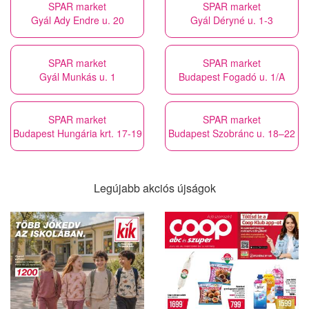
SPAR market
SPAR market
Gyál Ady Endre u. 20
Gyál Déryné u. 1-3
SPAR market
SPAR market
Gyál Munkás u. 1
Budapest Fogadó u. 1/A
SPAR market
SPAR market
Budapest Hungária krt. 17-19
Budapest Szobránc u. 18–22
Legújabb akciós újságok