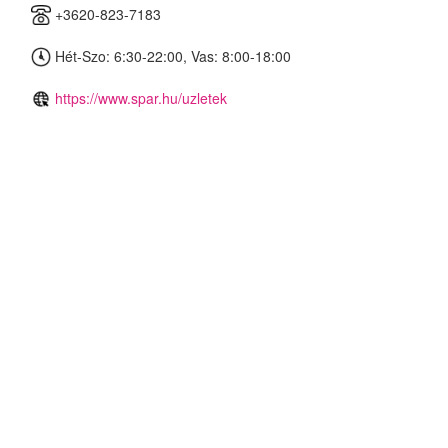
+3620-823-7183
Hét-Szo: 6:30-22:00, Vas: 8:00-18:00
https://www.spar.hu/uzletek