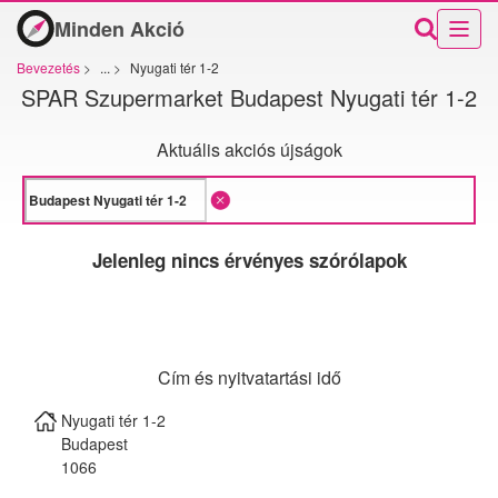
Minden Akció
Bevezetés
>
...
>
Nyugati tér 1-2
SPAR Szupermarket Budapest Nyugati tér 1-2
Aktuális akciós újságok
Jelenleg nincs érvényes szórólapok
Cím és nyitvatartási idő
Nyugati tér 1-2
Budapest
1066