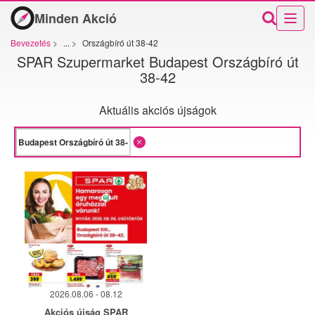
Minden Akció
Bevezetés
>
...
>
Országbíró út 38-42
SPAR Szupermarket Budapest Országbíró út
38-42
Aktuális akciós újságok
2026.08.06 - 08.12
Akciós újság SPAR