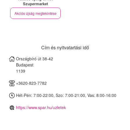
Szupermarket
Akciós újság megtekintése
Cím és nyitvatartási idő
Országbíró út 38-42
Budapest
1139
+3620-823-7782
Hét-Pén: 7:00-22:00, Szo: 7:00-21:00, Vas: 8:00-16:00
https://www.spar.hu/uzletek