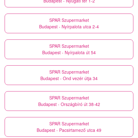
Budapest - Nyugati tér 1-2
SPAR Szupermarket
Budapest - Nyírpalota utca 2-4
SPAR Szupermarket
Budapest - Nyírpalota út 54
SPAR Szupermarket
Budapest - Ond vezér útja 34
SPAR Szupermarket
Budapest - Országbíró út 38-42
SPAR Szupermarket
Budapest - Pacsirtamező utca 49