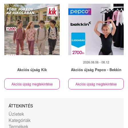
2026.08.06 - 08.12
Akciós újság Kik
Akciós újság Pepco - Bekkin
Akciós újság megtekintése
Akciós újság megtekintése
ÁTTEKINTÉS
Üzletek
Kategóriák
Termékek