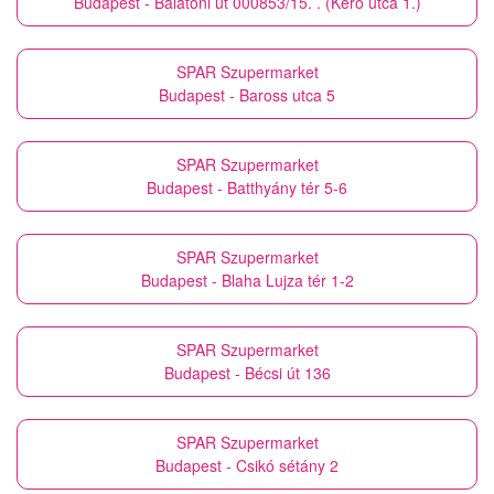
Budapest - Balatoni út 000853/15. . (Kérő utca 1.)
SPAR Szupermarket
Budapest - Baross utca 5
SPAR Szupermarket
Budapest - Batthyány tér 5-6
SPAR Szupermarket
Budapest - Blaha Lujza tér 1-2
SPAR Szupermarket
Budapest - Bécsi út 136
SPAR Szupermarket
Budapest - Csikó sétány 2