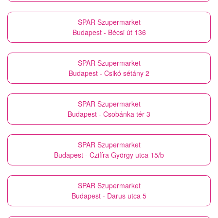
SPAR Szupermarket
Budapest - Bécsi út 136
SPAR Szupermarket
Budapest - Csikó sétány 2
SPAR Szupermarket
Budapest - Csobánka tér 3
SPAR Szupermarket
Budapest - Cziffra György utca 15/b
SPAR Szupermarket
Budapest - Darus utca 5