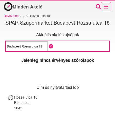
Minden Akció
Bevezetés
>
...
>
Rózsa utca 18
SPAR Szupermarket Budapest Rózsa utca 18
Aktuális akciós újságok
Jelenleg nincs érvényes szórólapok
Cím és nyitvatartási idő
Rózsa utca 18
Budapest
1045