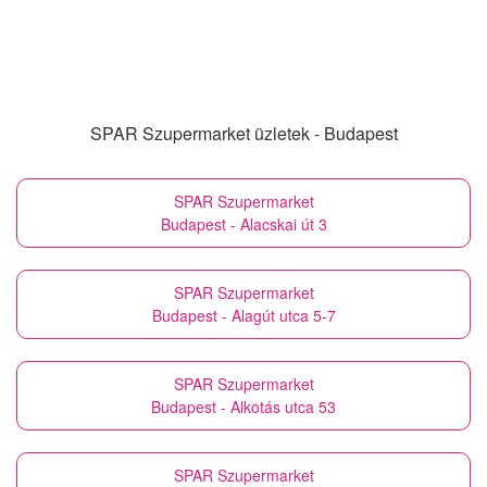
SPAR Szupermarket üzletek - Budapest
SPAR Szupermarket
Budapest - Alacskai út 3
SPAR Szupermarket
Budapest - Alagút utca 5-7
SPAR Szupermarket
Budapest - Alkotás utca 53
SPAR Szupermarket