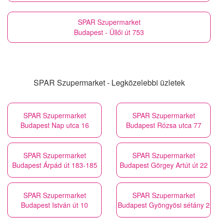
SPAR Szupermarket
Budapest - Üllői út 753
SPAR Szupermarket - Legközelebbi üzletek
SPAR Szupermarket
SPAR Szupermarket
Budapest Nap utca 16
Budapest Rózsa utca 77
SPAR Szupermarket
SPAR Szupermarket
Budapest Árpád út 183-185
Budapest Görgey Artút út 22
SPAR Szupermarket
SPAR Szupermarket
Budapest István út 10
Budapest Gyöngyösi sétány 2