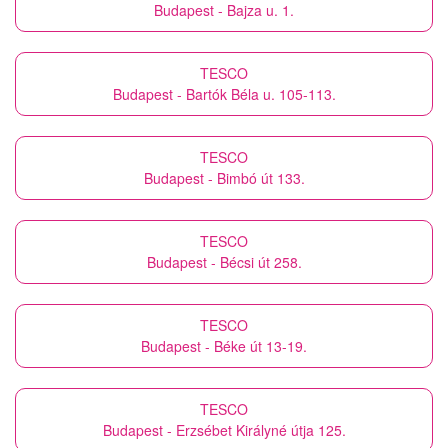
Budapest - Bajza u. 1.
TESCO
Budapest - Bartók Béla u. 105-113.
TESCO
Budapest - Bimbó út 133.
TESCO
Budapest - Bécsi út 258.
TESCO
Budapest - Béke út 13-19.
TESCO
Budapest - Erzsébet Királyné útja 125.