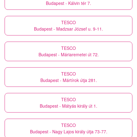
Budapest - Kálvin tér 7.
TESCO
Budapest - Madzsar József u. 9-11.
TESCO
Budapest - Máriaremetei út 72.
TESCO
Budapest - Mártírok útja 281.
TESCO
Budapest - Mátyás király út 1.
TESCO
Budapest - Nagy Lajos király útja 73-77.