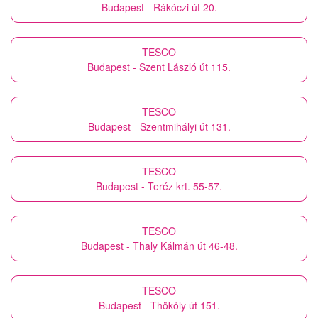
Budapest - Rákóczi út 20.
TESCO
Budapest - Szent László út 115.
TESCO
Budapest - Szentmihályi út 131.
TESCO
Budapest - Teréz krt. 55-57.
TESCO
Budapest - Thaly Kálmán út 46-48.
TESCO
Budapest - Thököly út 151.