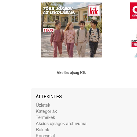
Akciós újság Kik
ÁTTEKINTÉS
Üzletek
Kategóriák
Termékek
Akciós újságok archívuma
Rólunk
Kapcsolat