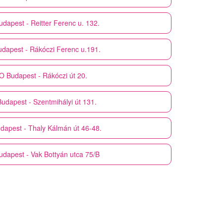
udapest - Reitter Ferenc u. 132.
dapest - Rákóczi Ferenc u.191.
O
Budapest - Rákóczi út 20.
Budapest - Szentmihályi út 131.
dapest - Thaly Kálmán út 46-48.
udapest - Vak Bottyán utca 75/B