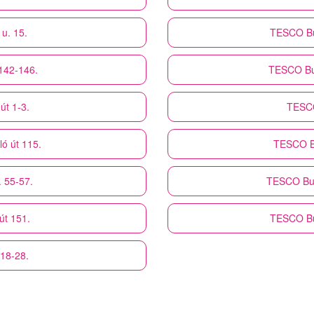
 u. 15.
TESCO
B
 142-146.
TESCO
Bu
út 1-3.
TESC
ó út 115.
TESCO
. 55-57.
TESCO
Bu
út 151.
TESCO
B
 18-28.