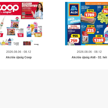
2026.08.06 - 08.12
2026.08.06 - 08.12
Akciós újság Coop
Akciós újság Aldi - 32. hét