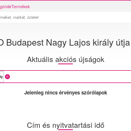
góriák
Termékek
Budapest Nagy Lajos király útja
Aktuális akciós újságok
Jelenleg nincs érvényes szórólapok
Cím és nyitvatartási idő