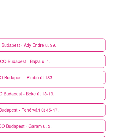
O
Budapest - Ady Endre u. 99.
SCO
Budapest - Bajza u. 1.
CO
Budapest - Bimbó út 133.
O
Budapest - Béke út 13-19.
Budapest - Fehérvári út 45-47.
CO
Budapest - Garam u. 3.