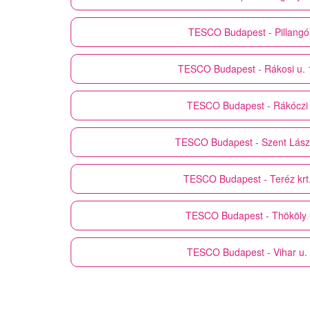
TESCO
Budapest - Pillangó
TESCO
Budapest - Rákosi u.
TESCO
Budapest - Rákóczi 
TESCO
Budapest - Szent Lászl
TESCO
Budapest - Teréz krt
TESCO
Budapest - Thököly 
TESCO
Budapest - Vihar u.