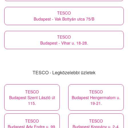
TESCO
Budapest - Vak Bottyán utca 75/B
TESCO
Budapest - Vihar u. 18-28.
TESCO - Legközelebbi üzletek
TESCO
TESCO
Budapest Szent László út
Budapest Hengermalom u.
115.
19-21.
TESCO
TESCO
Budapest Ady Endre u. 99.
Budapest Koppány u. 2-4.