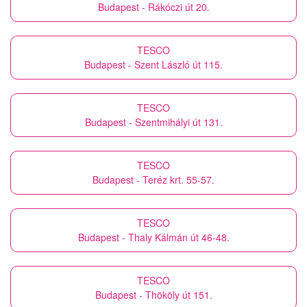
Budapest - Rákóczi út 20.
TESCO
Budapest - Szent László út 115.
TESCO
Budapest - Szentmihályi út 131.
TESCO
Budapest - Teréz krt. 55-57.
TESCO
Budapest - Thaly Kálmán út 46-48.
TESCO
Budapest - Thököly út 151.