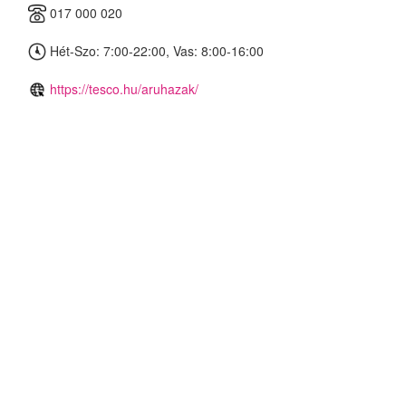
017 000 020
Hét-Szo: 7:00-22:00, Vas: 8:00-16:00
https://tesco.hu/aruhazak/