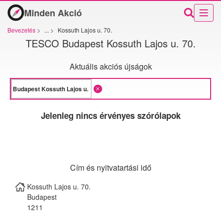
Minden Akció
Bevezetés
>
...
>
Kossuth Lajos u. 70.
TESCO Budapest Kossuth Lajos u. 70.
Aktuális akciós újságok
Jelenleg nincs érvényes szórólapok
Cím és nyitvatartási idő
Kossuth Lajos u. 70.
Budapest
1211