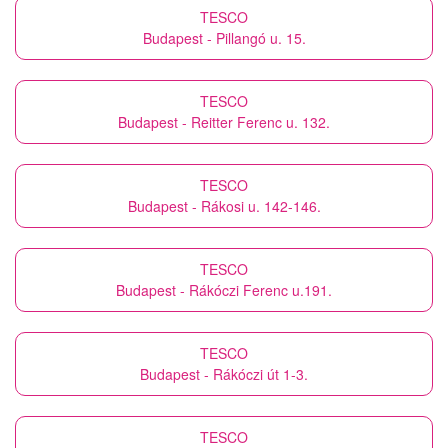
TESCO
Budapest - Pillangó u. 15.
TESCO
Budapest - Reitter Ferenc u. 132.
TESCO
Budapest - Rákosi u. 142-146.
TESCO
Budapest - Rákóczi Ferenc u.191.
TESCO
Budapest - Rákóczi út 1-3.
TESCO