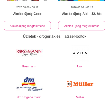
2026.08.06 - 08.12
2026.08.06 - 08.12
Akciós újság Coop
Akciós újság Aldi - 32. hét
Akciós újság megtekintése
Akciós újság megtekintése
Üzletek - drogériák és illatszer-boltok
Rossmann
Avon
dm drogerie markt
Müller