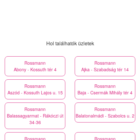
Hol találhatók üzletek
Rossmann
Rossmann
Abony - Kossuth tér 4
Ajka - Szabadság tér 14
Rossmann
Rossmann
Aszód - Kossuth Lajos u. 15
Baja - Csermák Mihály tér 4
Rossmann
Rossmann
Balassagyarmat - Rákóczi út
Balatonalmádi - Szabolcs u. 2
34-36
Rossmann
Rossmann