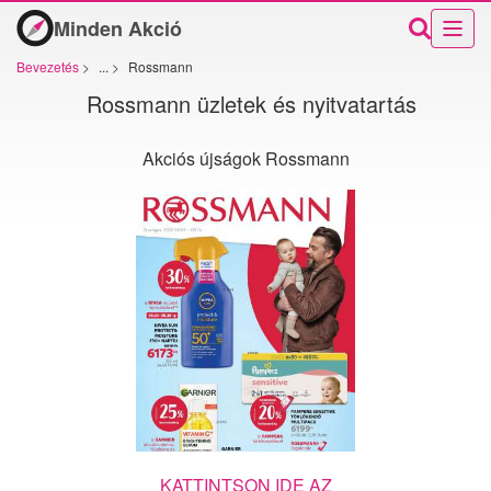
Minden Akció
Bevezetés
>
...
>
Rossmann
Rossmann üzletek és nyitvatartás
Akciós újságok Rossmann
KATTINTSON IDE AZ